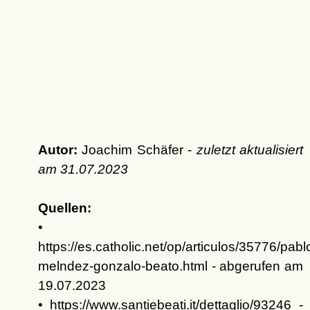
Autor:
Joachim Schäfer -
zuletzt aktualisiert
am
31.07.2023
Quellen:
•
https://es.catholic.net/op/articulos/35776/pabl
melndez-gonzalo-beato.html - abgerufen am
19.07.2023
• https://www.santiebeati.it/dettaglio/93246 -