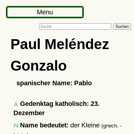
Menu
Suchen
Paul Meléndez
Gonzalo
spanischer Name: Pablo
Gedenktag katholisch: 23.
Dezember
Name bedeutet:
der Kleine
(griech. -