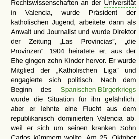
Rechtswissenschaften an der
Universität
in Valencia, wurde Präsident der
katholischen Jugend, arbeitete dann als
Anwalt und Journalist und wurde Direktor
der Zeitung
Las Provincias
,
die
Provinzen
. 1904 heiratete er, aus der
Ehe gingen zehn Kinder hervor. Er wurde
Mitglied der
Katholischen Liga
und
engagierte sich politisch. Nach dem
Beginn des
Spanischen Bürgerkriegs
wurde die Situation für ihn gefährlich,
aber er lehnte eine Flucht aus dem
republikanisch dominierten Valencia ab,
weil er sich um seinen kranken Sohn
Carlos kümmern wollte. Am 25. Oktober