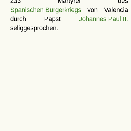
233 Märtyrer des
Spanischen Bürgerkriegs
von Valencia
durch Papst
Johannes Paul II.
seliggesprochen.