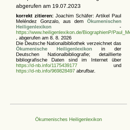
abgerufen am 19.07.2023
korrekt zitieren:
Joachim Schäfer: Artikel
Paul
Meléndez Gonzalo, aus dem
Ökumenischen
Heiligenlexikon
-
https://www.heiligenlexikon.de/BiographienP/Paul_
, abgerufen am 8. 8. 2026
Die Deutsche Nationalbibliothek verzeichnet das
Ökumenische Heiligenlexikon
in der
Deutschen Nationalbibliografie; detaillierte
bibliografische Daten sind im Internet über
https://d-nb.info/1175439177
und
https://d-nb.info/969828497
abrufbar.
Ökumenisches Heiligenlexikon