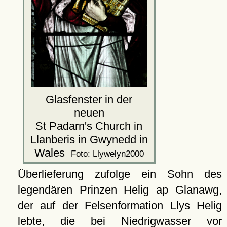
Glasfenster in der
neuen
St Padarn's Church
in
Llanberis in Gwynedd in
Wales
Foto: Llywelyn2000
Überlieferung zufolge ein Sohn des
legendären Prinzen Helig ap Glanawg,
der auf der Felsenformation Llys Helig
lebte, die bei Niedrigwasser vor