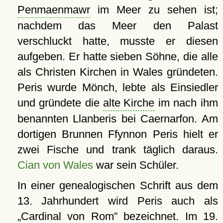
Penmaenmawr
im Meer zu sehen ist;
nachdem das Meer den Palast
verschluckt hatte, musste er diesen
aufgeben. Er hatte sieben Söhne, die alle
als Christen Kirchen in Wales gründeten.
Peris wurde Mönch, lebte als Einsiedler
und gründete die
alte Kirche
im nach ihm
benannten Llanberis bei Caernarfon. Am
dortigen Brunnen Ffynnon Peris hielt er
zwei Fische und trank täglich daraus.
Cian von Wales
war sein Schüler.
In einer genealogischen Schrift aus dem
13. Jahrhundert wird Peris auch als
Cardinal von
Rom
bezeichnet. Im 19.