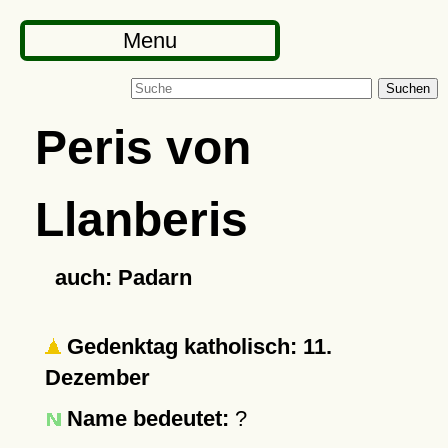
Menu
Suchen
Peris von
Llanberis
auch: Padarn
Gedenktag katholisch: 11.
Dezember
Name bedeutet:
?