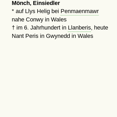
Mönch, Einsiedler
* auf Llys Helig bei
Penmaenmawr
nahe Conwy in Wales
†
im 6. Jahrhundert in
Llanberis
, heute
Nant Peris in Gwynedd in Wales