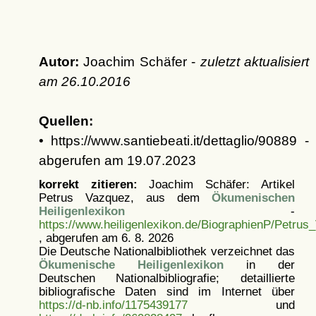
Autor:
Joachim Schäfer -
zuletzt aktualisiert
am
26.10.2016
Quellen:
• https://www.santiebeati.it/dettaglio/90889 -
abgerufen am 19.07.2023
korrekt zitieren:
Joachim Schäfer: Artikel
Petrus Vazquez, aus dem
Ökumenischen
Heiligenlexikon
-
https://www.heiligenlexikon.de/BiographienP/Petrus
, abgerufen am 6. 8. 2026
Die Deutsche Nationalbibliothek verzeichnet das
Ökumenische Heiligenlexikon
in der
Deutschen Nationalbibliografie; detaillierte
bibliografische Daten sind im Internet über
https://d-nb.info/1175439177
und