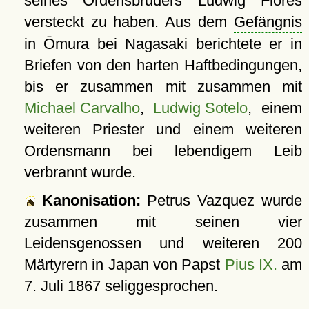
seines Ordensbruders Ludwig Flores
versteckt zu haben. Aus dem
Gefängnis
in Ōmura bei Nagasaki berichtete er in
Briefen von den harten Haftbedingungen,
bis er zusammen mit zusammen mit
Michael Carvalho
,
Ludwig Sotelo
, einem
weiteren Priester und einem weiteren
Ordensmann bei lebendigem Leib
verbrannt wurde.
Kanonisation:
Petrus Vazquez wurde
zusammen mit seinen vier
Leidensgenossen und weiteren 200
Märtyrern in Japan von Papst
Pius IX.
am
7. Juli 1867
seliggesprochen.