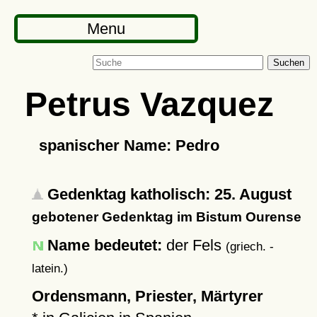
Menu
Suchen
Petrus Vazquez
spanischer Name: Pedro
Gedenktag katholisch: 25. August
gebotener Gedenktag im Bistum Ourense
Name bedeutet:
der Fels
(griech. -
latein.)
Ordensmann, Priester, Märtyrer