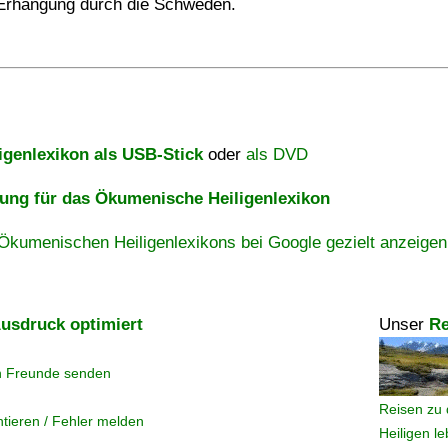
Erhängung durch die Schweden.
igenlexikon als USB-Stick
oder
als DVD
ng für das Ökumenische Heiligenlexikon
Ökumenischen Heiligenlexikons bei Google gezielt anzeigen
usdruck optimiert
Unser
Re
n Freunde senden
Reisen zu 
tieren / Fehler melden
Heiligen l