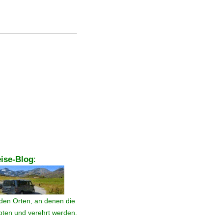
ise-Blog
:
den Orten, an denen die
ebten und verehrt werden.