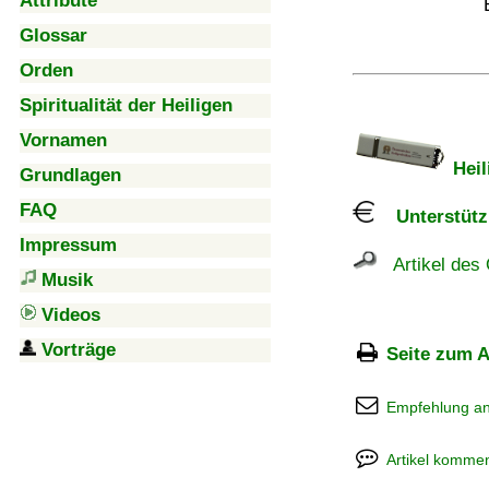
Attribute
Glossar
Orden
Spiritualität der Heiligen
Vornamen
Heil
Grundlagen
FAQ
Unterstützu
Impressum
Artikel des 
Musik
Videos
Vorträge
Seite zum A
Empfehlung a
Artikel kommen