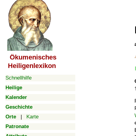
Ökumenisches
Heiligenlexikon
Schnellhilfe
Heilige
Kalender
Geschichte
Orte
|
Karte
Patronate