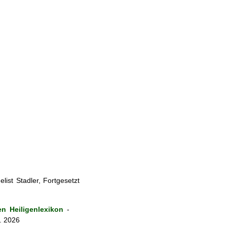
ist Stadler, Fortgesetzt
n Heiligenlexikon
-
. 2026