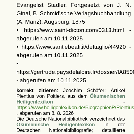
Evangelist Stadler, Fortgesetzt von J. N.
Ginal, B. Schmid'sche Verlagsbuchhandlung
(A. Manz), Augsburg, 1875
• https://www.saint-dicton.com/0313.html -
abgerufen am 10.11.2025
• https://www.santiebeati.it/dettaglio/44920 -
abgerufen am 10.11.2025
•
https://gertrude.paysdelaloire.fr/dossier/IA85
- abgerufen am 10.11.2025
korrekt zitieren:
Joachim Schäfer: Artikel
Pientius von Poitiers, aus dem
Ökumenischen
Heiligenlexikon
-
https://www.heiligenlexikon.de/BiographienP/Pientiu
, abgerufen am 8. 8. 2026
Die Deutsche Nationalbibliothek verzeichnet das
Ökumenische Heiligenlexikon
in der
Deutschen Nationalbibliografie; detaillierte