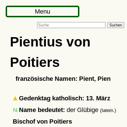
Menu
Suchen
Pientius von
Poitiers
französische Namen: Pient, Pien
Gedenktag katholisch: 13. März
Name bedeutet:
der Glübige
(latein.)
Bischof von Poitiers