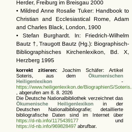
Herder, Freiburg im Breisgau 2000
• Mildred Anne Rosalie Tuker: Handbook to
Christian and Ecclesiastical Rome, Adam
and Charles Black, London, 1900
• Stefan Burghardt. In: Friedrich-Wilhelm
Bautz †, Traugott Bautz (Hg.): Biographisch-
Bibliographisches Kirchenlexikon, Bd. X,
Herzberg 1995
korrekt zitieren:
Joachim Schäfer: Artikel
Soteris, aus dem
Ökumenischen
Heiligenlexikon
-
https://www.heiligenlexikon.de/BiographienS/Soteris
, abgerufen am 8. 8. 2026
Die Deutsche Nationalbibliothek verzeichnet das
Ökumenische Heiligenlexikon
in der
Deutschen Nationalbibliografie; detaillierte
bibliografische Daten sind im Internet über
https://d-nb.info/1175439177
und
https://d-nb.info/969828497
abrufbar.