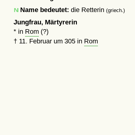
Name bedeutet:
die Retterin
(griech.)
Jungfrau, Märtyrerin
* in
Rom
(?)
†
11. Februar um 305
in
Rom