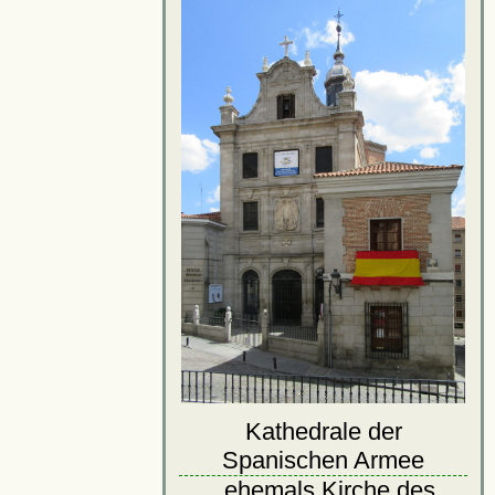
Kathedrale der
Spanischen Armee
, ehemals Kirche des