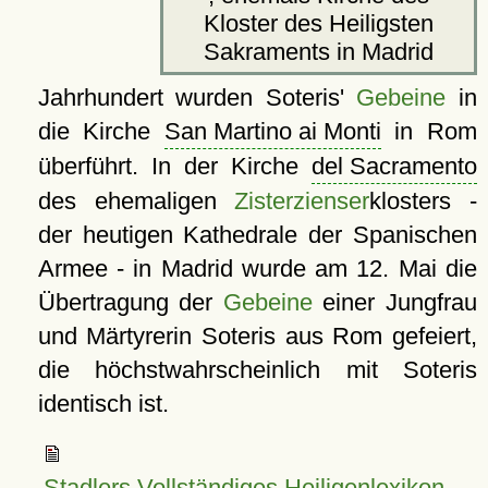
Kloster des Heiligsten
Sakraments in Madrid
Jahrhundert wurden Soteris'
Gebeine
in
die Kirche
San Martino ai Monti
in Rom
überführt. In der Kirche
del Sacramento
des ehemaligen
Zisterzienser
klosters -
der heutigen Kathedrale der Spanischen
Armee - in Madrid wurde am 12. Mai die
Übertragung der
Gebeine
einer Jungfrau
und Märtyrerin Soteris aus Rom gefeiert,
die höchstwahrscheinlich mit Soteris
identisch ist.
Stadlers Vollständiges Heiligenlexikon