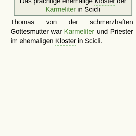
Das prächtige ehemalige
Kloster
der
Karmeliter
in Scicli
Thomas von der schmerzhaften
Gottesmutter war
Karmeliter
und Priester
im ehemaligen
Kloster
in Scicli.