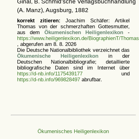
Ginal, B. Schmid'sche Verlagsbuchhandlung
(A. Manz), Augsburg, 1882
korrekt zitieren:
Joachim Schäfer: Artikel
Thomas von der schmerzhaften Gottesmutter,
aus dem
Ökumenischen Heiligenlexikon
-
https://www.heiligenlexikon.de/BiographienT/Thoma
, abgerufen am 8. 8. 2026
Die Deutsche Nationalbibliothek verzeichnet das
Ökumenische Heiligenlexikon
in der
Deutschen Nationalbibliografie; detaillierte
bibliografische Daten sind im Internet über
https://d-nb.info/1175439177
und
https://d-nb.info/969828497
abrufbar.
Ökumenisches Heiligenlexikon