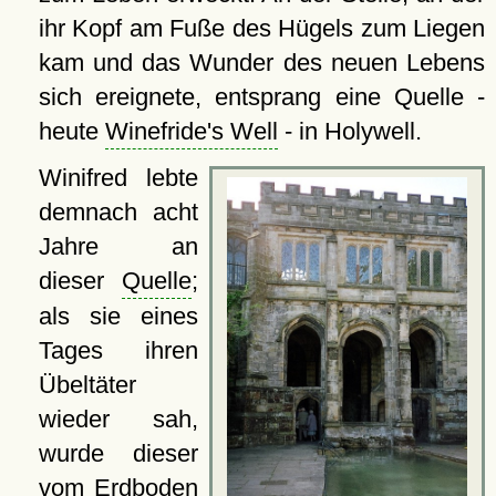
ihr Kopf am Fuße des Hügels zum Liegen
kam und das Wunder des neuen Lebens
sich ereignete, entsprang eine Quelle -
heute
Winefride's Well
- in Holywell.
Winifred lebte
demnach acht
Jahre an
dieser
Quelle
;
als sie eines
Tages ihren
Übeltäter
wieder sah,
wurde dieser
vom Erdboden