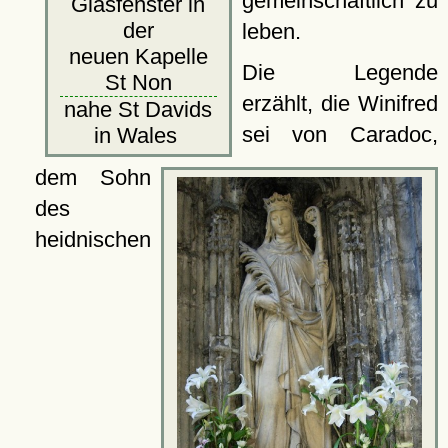
gemeinschaftlich zu
Glasfenster in
der
leben.
neuen Kapelle
Die Legende
St Non
erzählt, die Winifred
nahe St Davids
sei von Caradoc,
in Wales
dem Sohn
des
heidnischen