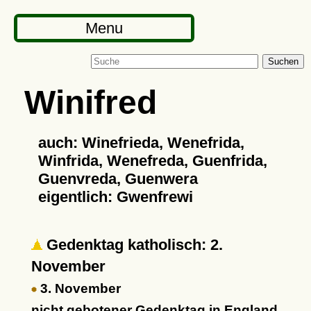
Menu
Suchen
Winifred
auch: Winefrieda, Wenefrida,
Winfrida, Wenefreda, Guenfrida,
Guenvreda, Guenwera
eigentlich: Gwenfrewi
Gedenktag katholisch: 2.
November
3. November
nicht gebotener Gedenktag in England