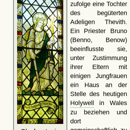
zufolge eine Tochter
des begüterten
Adeligen Thevith.
Ein Priester Bruno
(Benno, Benow)
beeinflusste sie,
unter Zustimmung
ihrer Eltern mit
einigen Jungfrauen
ein Haus an der
Stelle des heutigen
Holywell
in Wales
zu beziehen und
dort