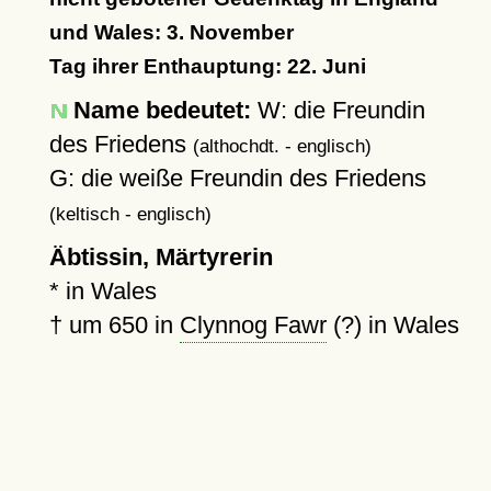
und Wales: 3. November
Tag ihrer Enthauptung: 22. Juni
Name bedeutet:
W: die Freundin
des Friedens
(althochdt. - englisch)
G: die weiße Freundin des Friedens
(keltisch - englisch)
Äbtissin, Märtyrerin
* in Wales
†
um 650
in
Clynnog Fawr
(?) in Wales