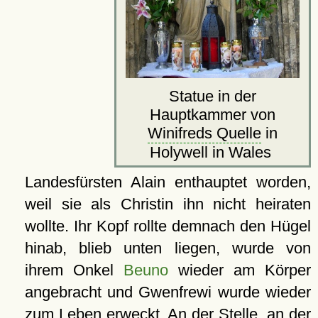
Statue in der
Hauptkammer von
Winifreds Quelle
in
Holywell in Wales
Landesfürsten Alain enthauptet worden,
weil sie als Christin ihn nicht heiraten
wollte. Ihr Kopf rollte demnach den Hügel
hinab, blieb unten liegen, wurde von
ihrem Onkel
Beuno
wieder am Körper
angebracht und Gwenfrewi wurde wieder
zum Leben erweckt. An der Stelle, an der