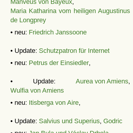
Manveus von Bayeux
,
Maria Katharina vom heiligen Augustinus
de Longprey
• neu:
Friedrich Janssoone
• Update:
Schutzpatron für Internet
• neu:
Petrus der Einsiedler
,
• Update:
Aurea von Amiens
,
Wulfia von Amiens
• neu:
Itisberga von Aire
,
• Update:
Salvius und Superius
,
Godric