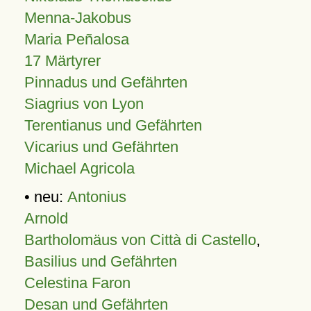
Menna-Jakobus
Maria Peñalosa
17 Märtyrer
Pinnadus und Gefährten
Siagrius von Lyon
Terentianus und Gefährten
Vicarius und Gefährten
Michael Agricola
• neu:
Antonius
Arnold
Bartholomäus von Città di Castello
,
Basilius und Gefährten
Celestina Faron
Desan und Gefährten