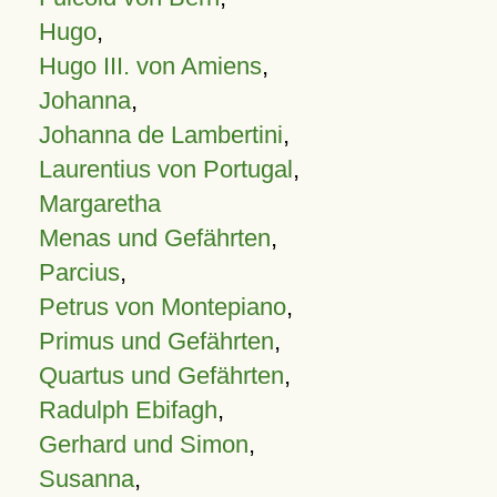
Hugo
,
Hugo III. von Amiens
,
Johanna
,
Johanna de Lambertini
,
Laurentius von Portugal
,
Margaretha
Menas und Gefährten
,
Parcius
,
Petrus von Montepiano
,
Primus und Gefährten
,
Quartus und Gefährten
,
Radulph Ebifagh
,
Gerhard und Simon
,
Susanna
,