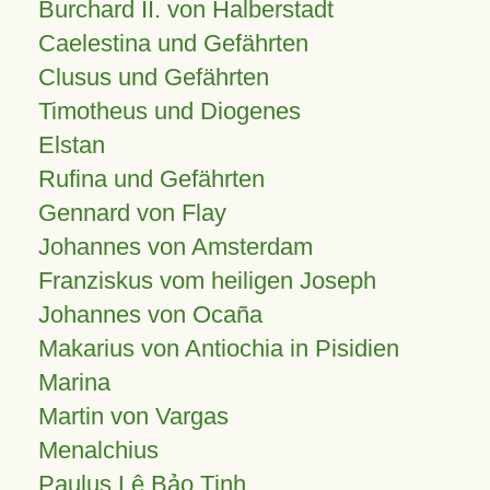
Burchard II. von Halberstadt
Caelestina und Gefährten
Clusus und Gefährten
Timotheus und Diogenes
Elstan
Rufina und Gefährten
Gennard von Flay
Johannes von Amsterdam
Franziskus vom heiligen Joseph
Johannes von Ocaña
Makarius von Antiochia in Pisidien
Marina
Martin von Vargas
Menalchius
Paulus Lê Bảo Tịnh