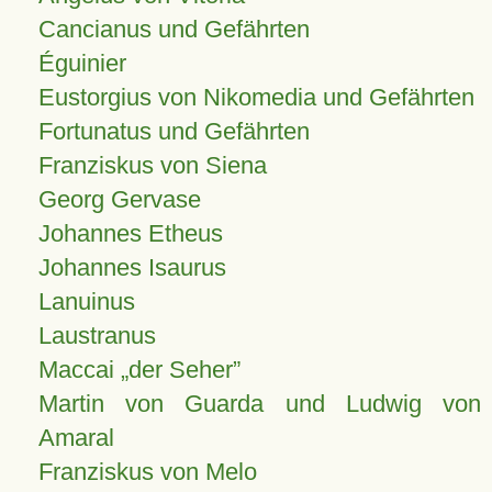
Cancianus und Gefährten
Éguinier
Eustorgius von Nikomedia und Gefährten
Fortunatus und Gefährten
Franziskus von Siena
Georg Gervase
Johannes Etheus
Johannes Isaurus
Lanuinus
Laustranus
Maccai „der Seher”
Martin von Guarda und Ludwig von
Amaral
Franziskus von Melo