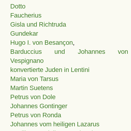
Dotto
Faucherius
Gisla und Richtruda
Gundekar
Hugo I. von Besançon
,
Barduccius und Johannes von
Vespignano
konvertierte Juden in Lentini
Maria von Tarsus
Martin Suetens
Petrus von Dole
Johannes Gontinger
Petrus von Ronda
Johannes vom heiligen Lazarus