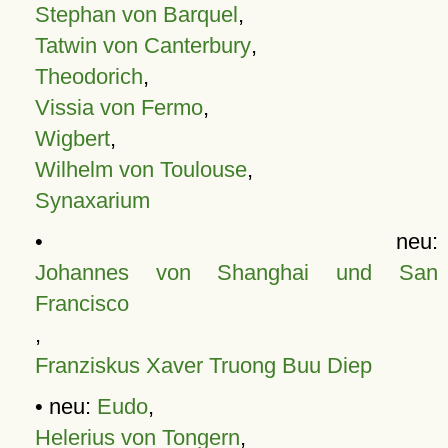
Stephan von Barquel
,
Tatwin von Canterbury
,
Theodorich
,
Vissia von Fermo
,
Wigbert
,
Wilhelm von Toulouse
,
Synaxarium
• neu:
Johannes von Shanghai und San
Francisco
,
Franziskus Xaver Truong Buu Diep
• neu:
Eudo
,
Helerius von Tongern
,