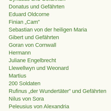
Donatus und Gefährten
Eduard Oldcorne
Finian
Cam
Sebastian von der heiligen Maria
Gibert und Gefährten
Goran von Cornwall
Hermann
Juliane Engelbrecht
Llewellwyn und Weonard
Martius
200 Soldaten
Rufinus „der Wundertäter” und Gefährten
Nilus von Sora
Peleusius von Alexandria