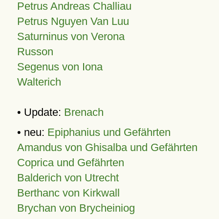
Petrus Andreas Challiau
Petrus Nguyen Van Luu
Saturninus von Verona
Russon
Segenus von Iona
Walterich
• Update:
Brenach
• neu:
Epiphanius und Gefährten
Amandus von Ghisalba und Gefährten
Coprica und Gefährten
Balderich von Utrecht
Berthanc von Kirkwall
Brychan von Brycheiniog