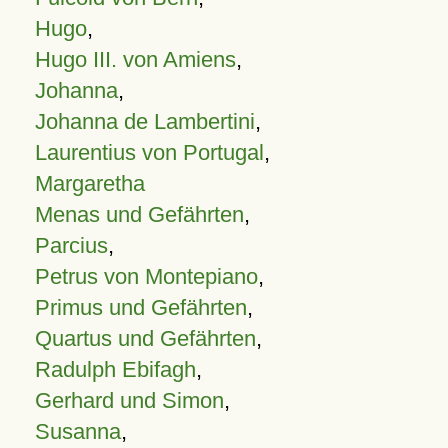
Hugo
,
Hugo III. von Amiens
,
Johanna
,
Johanna de Lambertini
,
Laurentius von Portugal
,
Margaretha
Menas und Gefährten
,
Parcius
,
Petrus von Montepiano
,
Primus und Gefährten
,
Quartus und Gefährten
,
Radulph Ebifagh
,
Gerhard und Simon
,
Susanna
,