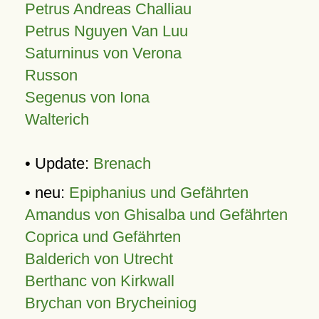
Petrus Andreas Challiau
Petrus Nguyen Van Luu
Saturninus von Verona
Russon
Segenus von Iona
Walterich
• Update:
Brenach
• neu:
Epiphanius und Gefährten
Amandus von Ghisalba und Gefährten
Coprica und Gefährten
Balderich von Utrecht
Berthanc von Kirkwall
Brychan von Brycheiniog