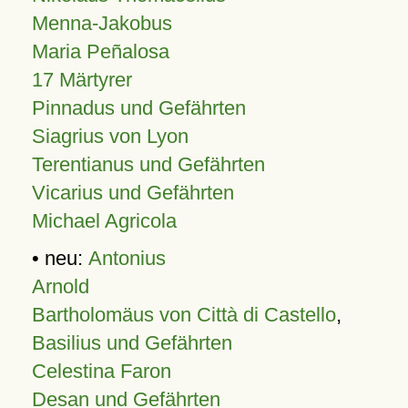
Menna-Jakobus
Maria Peñalosa
17 Märtyrer
Pinnadus und Gefährten
Siagrius von Lyon
Terentianus und Gefährten
Vicarius und Gefährten
Michael Agricola
• neu:
Antonius
Arnold
Bartholomäus von Città di Castello
,
Basilius und Gefährten
Celestina Faron
Desan und Gefährten