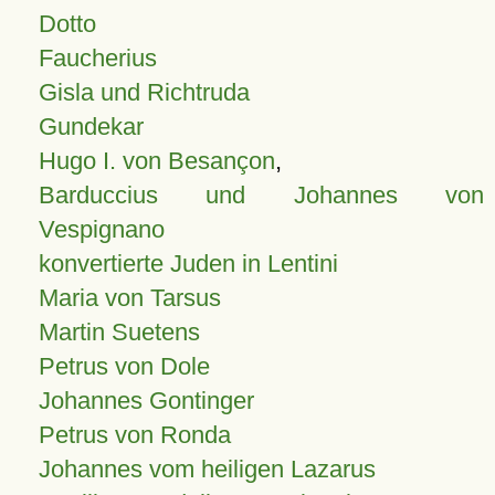
Dotto
Faucherius
Gisla und Richtruda
Gundekar
Hugo I. von Besançon
,
Barduccius und Johannes von
Vespignano
konvertierte Juden in Lentini
Maria von Tarsus
Martin Suetens
Petrus von Dole
Johannes Gontinger
Petrus von Ronda
Johannes vom heiligen Lazarus