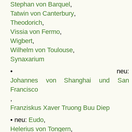
Stephan von Barquel
,
Tatwin von Canterbury
,
Theodorich
,
Vissia von Fermo
,
Wigbert
,
Wilhelm von Toulouse
,
Synaxarium
• neu:
Johannes von Shanghai und San
Francisco
,
Franziskus Xaver Truong Buu Diep
• neu:
Eudo
,
Helerius von Tongern
,