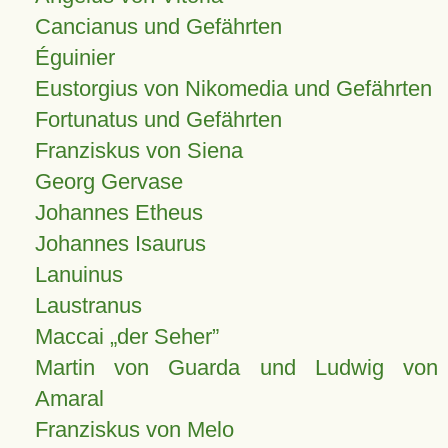
Cancianus und Gefährten
Éguinier
Eustorgius von Nikomedia und Gefährten
Fortunatus und Gefährten
Franziskus von Siena
Georg Gervase
Johannes Etheus
Johannes Isaurus
Lanuinus
Laustranus
Maccai „der Seher”
Martin von Guarda und Ludwig von
Amaral
Franziskus von Melo