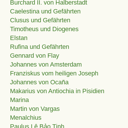
Burchard II. von Halberstadt
Caelestina und Gefährten
Clusus und Gefährten
Timotheus und Diogenes
Elstan
Rufina und Gefährten
Gennard von Flay
Johannes von Amsterdam
Franziskus vom heiligen Joseph
Johannes von Ocaña
Makarius von Antiochia in Pisidien
Marina
Martin von Vargas
Menalchius
Paulus Lê Bảo Tịnh