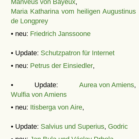
Manveus von Bayeux
,
Maria Katharina vom heiligen Augustinus
de Longprey
• neu:
Friedrich Janssoone
• Update:
Schutzpatron für Internet
• neu:
Petrus der Einsiedler
,
• Update:
Aurea von Amiens
,
Wulfia von Amiens
• neu:
Itisberga von Aire
,
• Update:
Salvius und Superius
,
Godric