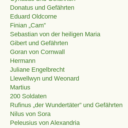
Donatus und Gefährten
Eduard Oldcorne
Finian
Cam
Sebastian von der heiligen Maria
Gibert und Gefährten
Goran von Cornwall
Hermann
Juliane Engelbrecht
Llewellwyn und Weonard
Martius
200 Soldaten
Rufinus „der Wundertäter” und Gefährten
Nilus von Sora
Peleusius von Alexandria