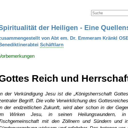
Spiritualität der Heiligen - Eine Quell
zusammengestellt von Abt em. Dr. Emmeram Kränkl OS
Benediktinerabtei
Schäftlarn
Vorbemerkungen
Gottes Reich und Herrschaf
In der Verkündigung Jesu ist die
Königsherrschaft Gotte
zentraler Begriff. Die volle Verwirklichung des Gottesreiches
in der endzeitlichen Zukunft, wird aber schon in der Gege
im Wirken Jesu, in seinen Heilungswundern, in
Tischgemeinschaft mit den Zöllnern und Sündern und i