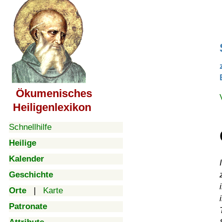
Ökumenisches
Heiligenlexikon
Schnellhilfe
Heilige
Kalender
Geschichte
Orte
|
Karte
Patronate