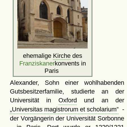
ehemalige
Kirche
des
Franziskaner
konvents in
Paris
Alexander, Sohn einer wohlhabenden
Gutsbesitzerfamilie, studierte an der
Universität in
Oxford
und an der
Universitas magistrorum et scholarium
-
der Vorgängerin der Universität Sorbonne