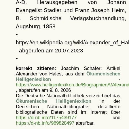
A-D. Herausgegeben von Johann
Evangelist Stadler und Franz Joseph Heim,
B. Schmid'sche Verlagsbuchhandlung,
Augsburg, 1858
•
https://en.wikipedia.org/wiki/Alexander_of_Ha
- abgerufen am 20.07.2023
•
korrekt zitieren:
Joachim Schäfer: Artikel
Alexander von Hales, aus dem
Ökumenischen
Heiligenlexikon
-
https://www.heiligenlexikon.de/BiographienA/Alexan
, abgerufen am 9. 8. 2026
Die Deutsche Nationalbibliothek verzeichnet das
Ökumenische Heiligenlexikon
in der
Deutschen Nationalbibliografie; detaillierte
bibliografische Daten sind im Internet über
https://d-nb.info/1175439177
und
https://d-nb.info/969828497
abrufbar.