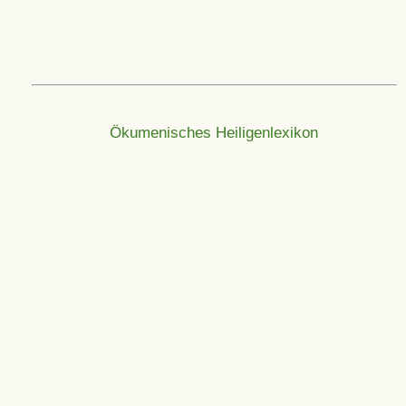
Ökumenisches Heiligenlexikon