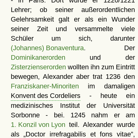
- in Paris. Dort wurde er 1220/1221
Lehrer; ob seiner außerordentlichen
Gelehrsamkeit galt er als ein Wunder
seiner Zeit und versammelte viele
Schüler um sich, darunter
(Johannes) Bonaventura
. Der
Dominikanerorden
und der
Zisterzienserorden
wollten ihn zum Eintritt
bewegen, Alexander aber trat 1236 den
Franziskaner-Minoriten
im damaligen
Konvent des Cordeliers
- heute ein
medizinisches Institut der Universität
Sorbonne - bei. 1245 nahm er am
1. Konzil von Lyon
teil. Alexander wurde
als
Doctor irrefragabilis et fons vitae
,