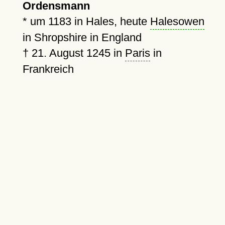
Ordensmann
*
um 1183
in Hales, heute
Halesowen
in Shropshire in England
†
21. August 1245
in
Paris
in
Frankreich