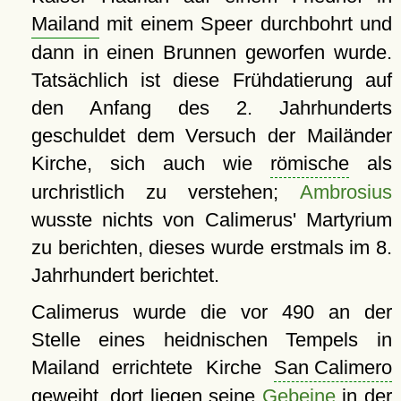
Mailand
mit einem Speer durchbohrt und
dann in einen Brunnen geworfen wurde.
Tatsächlich ist diese Frühdatierung auf
den Anfang des 2. Jahrhunderts
geschuldet dem Versuch der Mailänder
Kirche, sich auch wie
römische
als
urchristlich zu verstehen;
Ambrosius
wusste nichts von Calimerus' Martyrium
zu berichten, dieses wurde erstmals im 8.
Jahrhundert berichtet.
Calimerus wurde die vor 490 an der
Stelle eines heidnischen Tempels in
Mailand errichtete Kirche
San Calimero
geweiht, dort liegen seine
Gebeine
in der