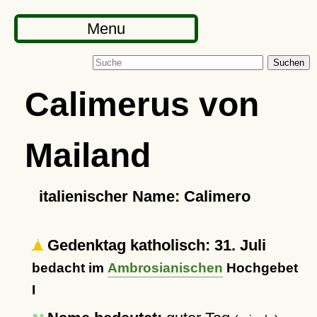
Menu
Suchen
Calimerus von
Mailand
italienischer Name: Calimero
Gedenktag katholisch: 31. Juli
bedacht im
Ambrosianischen
Hochgebet
I