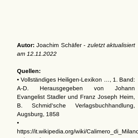
Autor:
Joachim Schäfer -
zuletzt aktualisiert
am
12.11.2022
Quellen:
• Vollständiges Heiligen-Lexikon …, 1. Band:
A-D. Herausgegeben von Johann
Evangelist Stadler und Franz Joseph Heim,
B. Schmid'sche Verlagsbuchhandlung,
Augsburg, 1858
•
https://it.wikipedia.org/wiki/Calimero_di_Milan