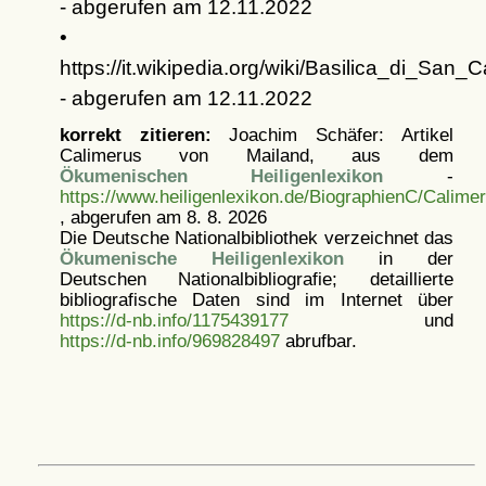
- abgerufen am 12.11.2022
•
https://it.wikipedia.org/wiki/Basilica_di_San_
- abgerufen am 12.11.2022
korrekt zitieren:
Joachim Schäfer: Artikel
Calimerus von Mailand, aus dem
Ökumenischen Heiligenlexikon
-
https://www.heiligenlexikon.de/BiographienC/Calim
, abgerufen am 8. 8. 2026
Die Deutsche Nationalbibliothek verzeichnet das
Ökumenische Heiligenlexikon
in der
Deutschen Nationalbibliografie; detaillierte
bibliografische Daten sind im Internet über
https://d-nb.info/1175439177
und
https://d-nb.info/969828497
abrufbar.