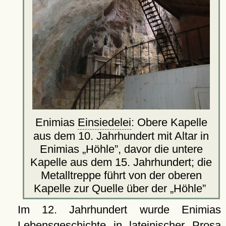
Enimias
Einsiedelei
: Obere Kapelle
aus dem 10. Jahrhundert mit Altar in
Enimias
Höhle
, davor die untere
Kapelle aus dem 15. Jahrhundert; die
Metalltreppe führt von der oberen
Kapelle zur Quelle über der
Höhle
Im 12. Jahrhundert wurde Enimias
Lebensgeschichte in lateinischer Prosa