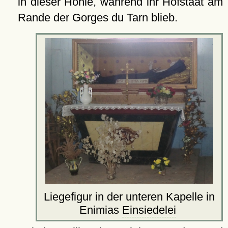
in dieser Höhle, während ihr Hofstaat am
Rande der Gorges du Tarn blieb.
Liegefigur in der unteren Kapelle in
Enimias
Einsiedelei