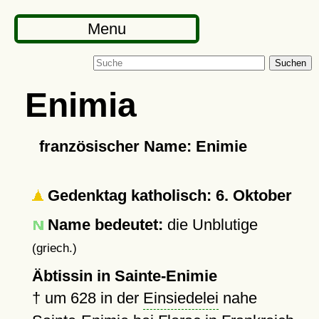
Menu
Suchen
Enimia
französischer Name: Enimie
Gedenktag katholisch: 6. Oktober
Name bedeutet:
die Unblutige
(griech.)
Äbtissin in Sainte-Enimie
†
um 628
in der
Einsiedelei
nahe