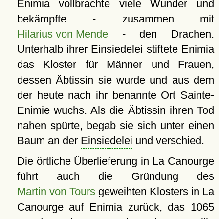
Enimia vollbrachte viele Wunder und
bekämpfte - zusammen mit
Hilarius von Mende
- den Drachen.
Unterhalb ihrer Einsiedelei stiftete Enimia
das
Kloster
für Männer und Frauen,
dessen Äbtissin sie wurde und aus dem
der heute nach ihr benannte Ort Sainte-
Enimie wuchs. Als die Äbtissin ihren Tod
nahen spürte, begab sie sich unter einen
Baum an der
Einsiedelei
und verschied.
Die örtliche Überlieferung in La Canourge
führt auch die Gründung des
Martin von Tours
geweihten
Klosters
in La
Canourge auf Enimia zurück, das 1065