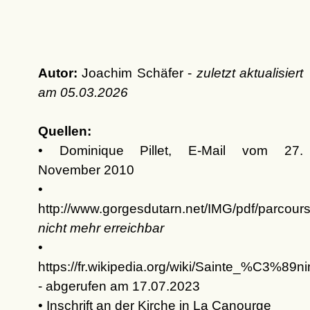
Autor:
Joachim Schäfer -
zuletzt aktualisiert
am
05.03.2026
Quellen:
• Dominique Pillet, E-Mail vom 27.
November 2010
•
http://www.gorgesdutarn.net/IMG/pdf/parcour
nicht mehr erreichbar
•
https://fr.wikipedia.org/wiki/Sainte_%C3%89n
- abgerufen am 17.07.2023
• Inschrift an der
Kirche
in La Canourge