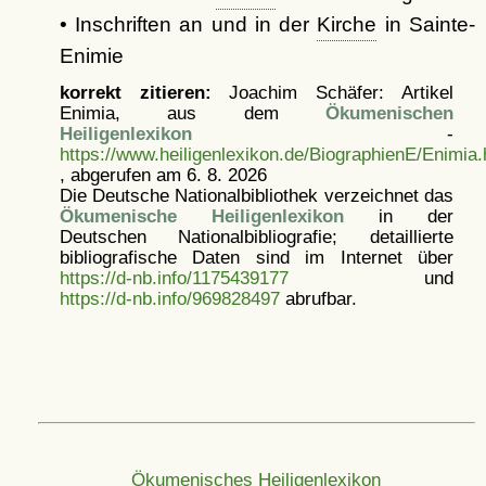
• Inschriften an und in der
Kirche
in Sainte-
Enimie
korrekt zitieren:
Joachim Schäfer: Artikel
Enimia, aus dem
Ökumenischen
Heiligenlexikon
-
https://www.heiligenlexikon.de/BiographienE/Enimia.
, abgerufen am 6. 8. 2026
Die Deutsche Nationalbibliothek verzeichnet das
Ökumenische Heiligenlexikon
in der
Deutschen Nationalbibliografie; detaillierte
bibliografische Daten sind im Internet über
https://d-nb.info/1175439177
und
https://d-nb.info/969828497
abrufbar.
Ökumenisches Heiligenlexikon