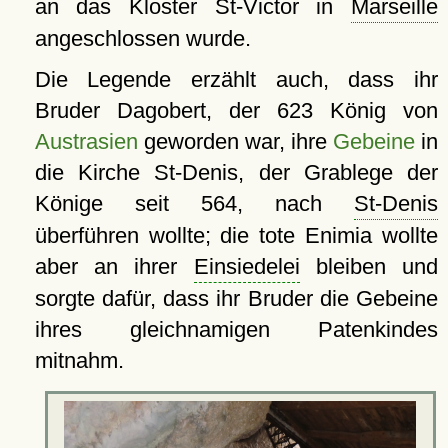
an das Kloster St-Victor in
Marseille
angeschlossen wurde.
Die Legende erzählt auch, dass ihr
Bruder Dagobert, der 623 König von
Austrasien
geworden war, ihre
Gebeine
in
die Kirche St-Denis, der Grablege der
Könige seit 564, nach
St-Denis
überführen wollte; die tote Enimia wollte
aber an ihrer
Einsiedelei
bleiben und
sorgte dafür, dass ihr Bruder die Gebeine
ihres gleichnamigen Patenkindes
mitnahm.