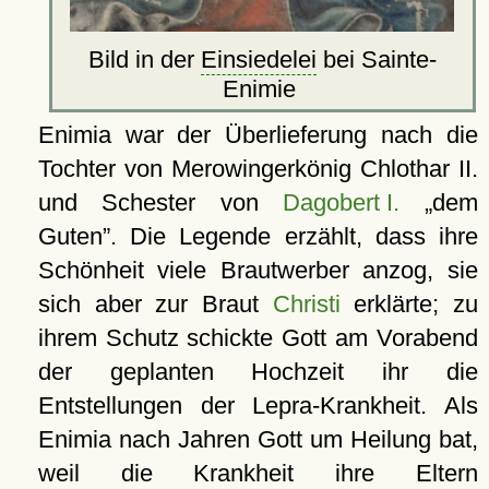
Bild in der
Einsiedelei
bei Sainte-
Enimie
Enimia war der Überlieferung nach die
Tochter von Merowingerkönig Chlothar II.
und Schester von
Dagobert I.
dem
Guten
. Die Legende erzählt, dass ihre
Schönheit viele Brautwerber anzog, sie
sich aber zur Braut
Christi
erklärte; zu
ihrem Schutz schickte Gott am Vorabend
der geplanten Hochzeit ihr die
Entstellungen der Lepra-Krankheit. Als
Enimia nach Jahren Gott um Heilung bat,
weil die Krankheit ihre Eltern