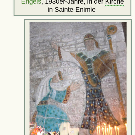
Engels
, 1930er-Jahre, in der
Kirche
in Sainte-Enimie