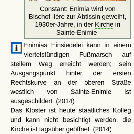
Constant: Enimia wird von
Bischof Ilère zur Äbtissin geweiht,
1930er-Jahre, in der
Kirche
in
Sainte-Enimie
Enimias
Einsiedelei
kann in einem
viertelstündigen Fußmarsch auf
steilem Weg erreicht werden; sein
Ausgangspunkt hinter der ersten
Rechtskurve an der oberen Straße
westlich von Sainte-Enimie ist
ausgeschildert. (2014)
Das
Kloster
ist heute staatliches Kolleg
und kann nicht besichtigt werden, die
Kirche
ist tagsüber geöffnet. (2014)