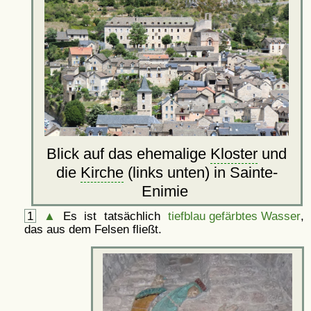
Blick auf das ehemalige
Kloster
und
die
Kirche
(links unten) in Sainte-
Enimie
1
▲
Es ist tatsächlich
tiefblau gefärbtes Wasser
,
das aus dem Felsen fließt.