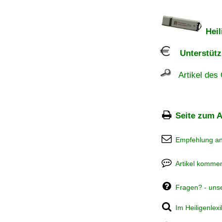
Heil
Unterstützu
Artikel des 
Seite zum A
Empfehlung a
Artikel kommen
Fragen? - uns
Im Heiligenlex