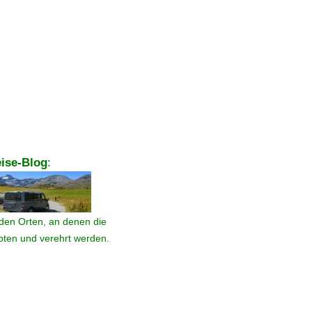
ise-Blog
:
den Orten, an denen die
ebten und verehrt werden.