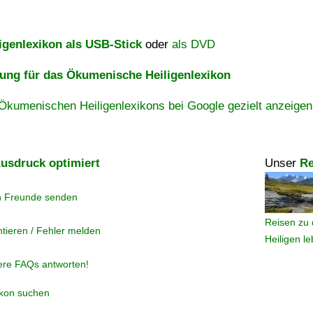
igenlexikon als USB-Stick
oder
als DVD
ng für das Ökumenische Heiligenlexikon
Ökumenischen Heiligenlexikons bei Google gezielt anzeigen
usdruck optimiert
Unser
Re
n Freunde senden
Reisen zu 
tieren / Fehler melden
Heiligen l
ere FAQs antworten!
ikon suchen