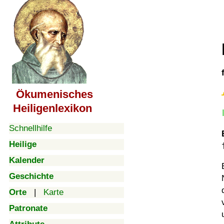
Ökumenisches
Heiligenlexikon
Schnellhilfe
Heilige
Kalender
Geschichte
Orte
|
Karte
Patronate