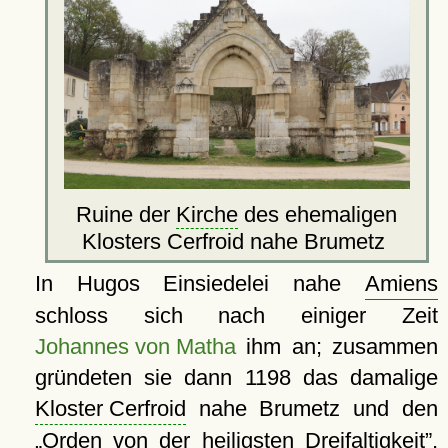
Ruine der
Kirche
des ehemaligen
Klosters Cerfroid nahe Brumetz
In Hugos Einsiedelei nahe
Amiens
schloss sich nach einiger Zeit
Johannes von Matha
ihm an; zusammen
gründeten sie dann 1198 das damalige
Kloster Cerfroid
nahe Brumetz und den
Orden von der heiligsten Dreifaltigkeit
,