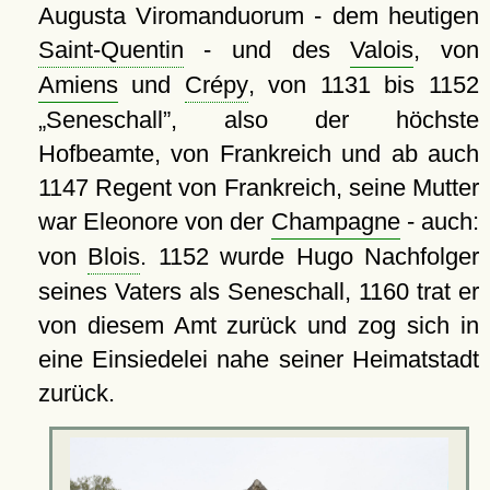
Augusta Viromanduorum - dem heutigen
Saint-Quentin
- und des
Valois
, von
Amiens
und
Crépy
, von 1131 bis 1152
Seneschall
, also der höchste
Hofbeamte, von Frankreich und ab auch
1147 Regent von Frankreich, seine Mutter
war Eleonore von der
Champagne
- auch:
von
Blois
. 1152 wurde Hugo Nachfolger
seines Vaters als Seneschall, 1160 trat er
von diesem Amt zurück und zog sich in
eine Einsiedelei nahe seiner Heimatstadt
zurück.