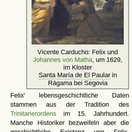
Vicente Carducho: Felix und
Johannes von Matha
, um 1629,
im Kloster
Santa María de El Paular
in
Rágama bei Segovia
Felix' lebensgeschichtliche Daten
stammen aus der Tradition des
Trinitarierordens
im 15. Jahrhundert.
Manche Historiker bezweifeln aber die
geschichtliche Existenz von Felix.