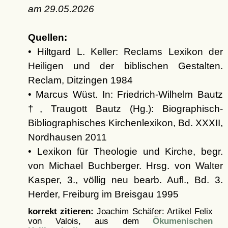
am
29.05.2026
Quellen:
• Hiltgard L. Keller: Reclams Lexikon der
Heiligen und der biblischen Gestalten.
Reclam, Ditzingen 1984
• Marcus Wüst. In: Friedrich-Wilhelm Bautz
†, Traugott Bautz (Hg.): Biographisch-
Bibliographisches Kirchenlexikon, Bd. XXXII,
Nordhausen 2011
• Lexikon für Theologie und Kirche, begr.
von Michael Buchberger. Hrsg. von Walter
Kasper, 3., völlig neu bearb. Aufl., Bd. 3.
Herder, Freiburg im Breisgau 1995
korrekt zitieren:
Joachim Schäfer: Artikel
Felix
von Valois, aus dem
Ökumenischen