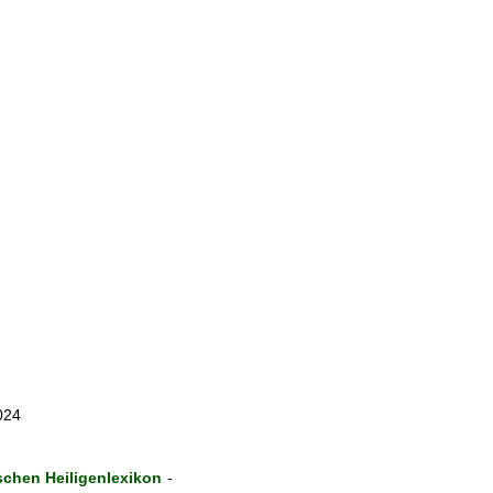
024
chen Heiligenlexikon
-