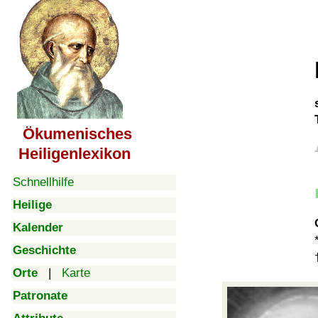
Ökumenisches
Heiligenlexikon
Schnellhilfe
Heilige
Kalender
Geschichte
Orte
|
Karte
Patronate