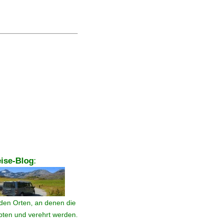
ise-Blog
:
den Orten, an denen die
ebten und verehrt werden.