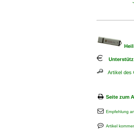
Heil
Unterstützu
Artikel des 
Seite zum A
Empfehlung a
Artikel kommen