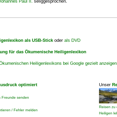
Johannes Paul II.
seliggesprochen.
igenlexikon als USB-Stick
oder
als DVD
ng für das Ökumenische Heiligenlexikon
Ökumenischen Heiligenlexikons bei Google gezielt anzeigen
usdruck optimiert
Unser
Re
n Freunde senden
Reisen zu 
tieren / Fehler melden
Heiligen l