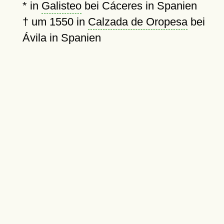
* in
Galisteo
bei Cáceres in Spanien
†
um 1550
in
Calzada de Oropesa
bei
Ávila in Spanien