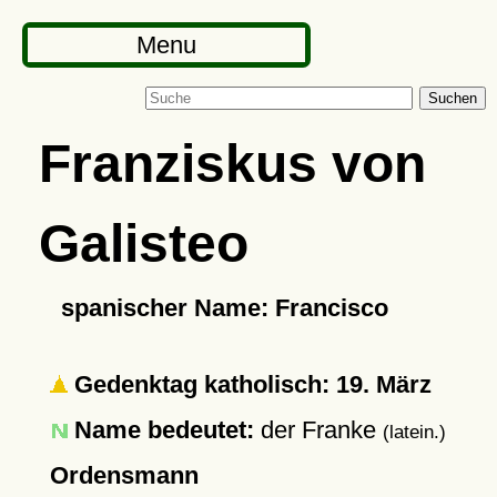
Menu
Suchen
Franziskus von
Galisteo
spanischer Name: Francisco
Gedenktag katholisch: 19. März
Name bedeutet:
der Franke
(latein.)
Ordensmann