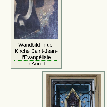
Wandbild in der
Kirche Saint-Jean-
l'Evangéliste
in Aureil