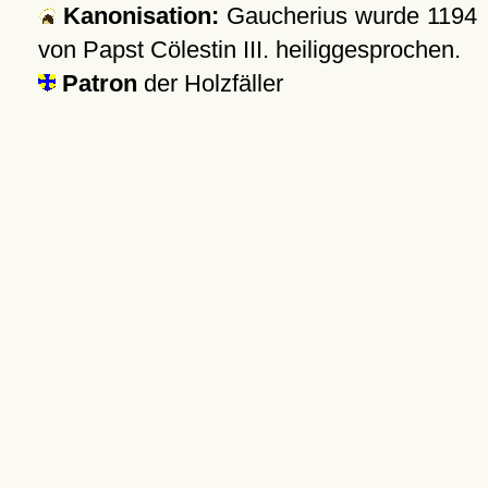
Kanonisation:
Gaucherius wurde
1194
von Papst Cölestin III. heiliggesprochen.
Patron
der Holzfäller