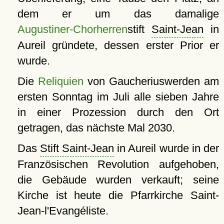
dem er um das damalige
Augustiner-Chorherren
stift
Saint-Jean
in
Aureil gründete, dessen erster Prior er
wurde.
Die
Reliquien
von Gaucheriuswerden am
ersten Sonntag im Juli alle sieben Jahre
in einer Prozession durch den Ort
getragen, das nächste Mal 2030.
Das
Stift Saint-Jean
in Aureil wurde in der
Französischen Revolution aufgehoben,
die Gebäude wurden verkauft; seine
Kirche ist heute die Pfarrkirche Saint-
Jean-l'Evangéliste.