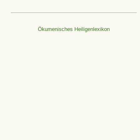
Ökumenisches Heiligenlexikon