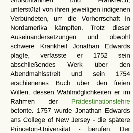
Großbritannien und Frankreich,
unterstützt von ihren jeweiligen indigenen
Verbündeten, um die Vorherrschaft in
Nordamerika kämpften. Trotz dieser
Auseinandersetzungen und obwohl
schwere Krankheit Jonathan Edwards
plagte, verfasste er 1752 sein
abschließendes Werk über den
Abendmahlsstreit und sein 1754
erschienenes Buch über den freien
Willen, dessen Wahlmöglichkeiten er im
Rahmen der
Prädestinationslehre
betonte. 1757 wurde Jonathan Edwards
ans College of New Jersey - die spätere
Princeton-Universität
- berufen. Der