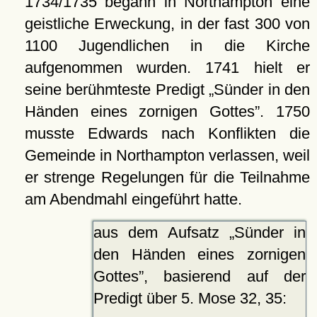
1734/1735 begann in Northampton eine
geistliche Erweckung, in der fast 300 von
1100 Jugendlichen in die Kirche
aufgenommen wurden. 1741 hielt er
seine berühmteste Predigt
Sünder in den
Händen eines zornigen Gottes
. 1750
musste Edwards nach Konflikten die
Gemeinde in Northampton verlassen, weil
er strenge Regelungen für die Teilnahme
am Abendmahl eingeführt hatte.
aus dem Aufsatz
Sünder in
den Händen eines zornigen
Gottes
, basierend auf der
Predigt über 5. Mose 32, 35: