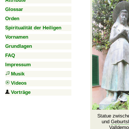
Attribute
Glossar
Orden
Spiritualität der Heiligen
Vornamen
Grundlagen
FAQ
Impressum
Musik
Videos
Vorträge
Statue zwisch
und
Geburts
Valldemo