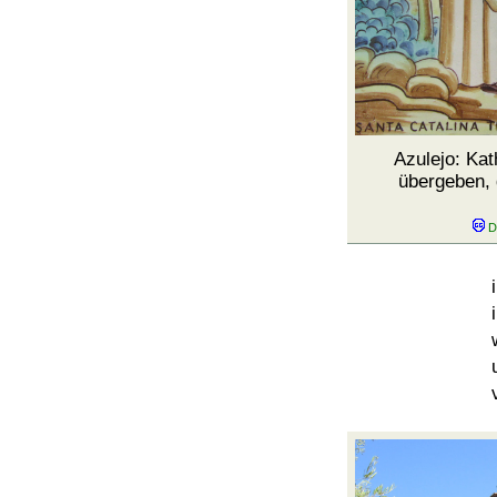
Azulejo: Kat
übergeben, d