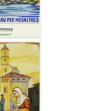
emossa