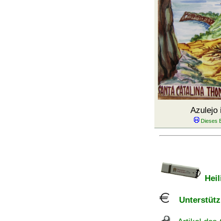
Azulejo
Heil
Unterstützu