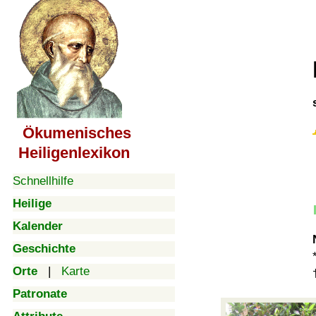
Ökumenisches
Heiligenlexikon
Schnellhilfe
Heilige
Kalender
Geschichte
Orte
|
Karte
Patronate