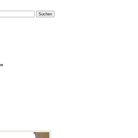
Suchen
en