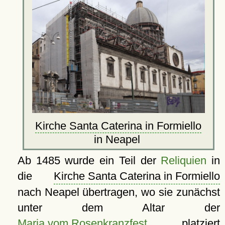
Kirche Santa Caterina in Formiello
in Neapel
Ab 1485 wurde ein Teil der
Reliquien
in
die
Kirche Santa Caterina in Formiello
nach Neapel übertragen, wo sie zunächst
unter dem Altar der
Maria vom Rosenkranzfest
platziert