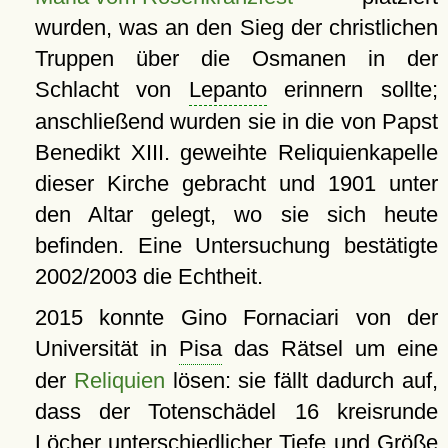
wurden, was an den Sieg der christlichen
Truppen über die Osmanen in der
Schlacht von
Lepanto
erinnern sollte;
anschließend wurden sie in die von Papst
Benedikt XIII. geweihte Reliquienkapelle
dieser Kirche gebracht und 1901 unter
den Altar gelegt, wo sie sich heute
befinden. Eine Untersuchung bestätigte
2002/2003 die Echtheit.
2015 konnte Gino Fornaciari von der
Universität in
Pisa
das Rätsel um eine
der
Reliquien
lösen: sie fällt dadurch auf,
dass der Totenschädel 16 kreisrunde
Löcher unterschiedlicher Tiefe und Größe