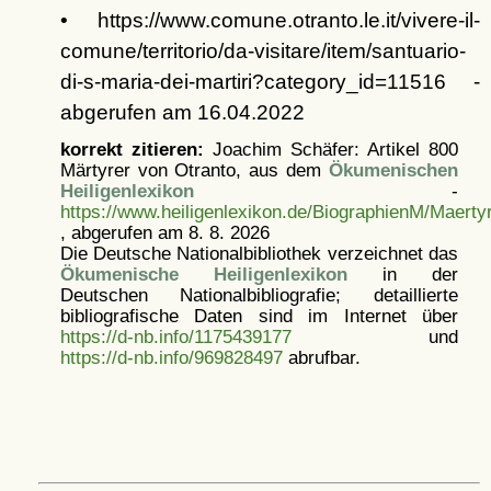
• https://www.comune.otranto.le.it/vivere-il-
comune/territorio/da-visitare/item/santuario-
di-s-maria-dei-martiri?category_id=11516 -
abgerufen am 16.04.2022
korrekt zitieren:
Joachim Schäfer: Artikel
800
Märtyrer von Otranto, aus dem
Ökumenischen
Heiligenlexikon
-
https://www.heiligenlexikon.de/BiographienM/Maerty
, abgerufen am 8. 8. 2026
Die Deutsche Nationalbibliothek verzeichnet das
Ökumenische Heiligenlexikon
in der
Deutschen Nationalbibliografie; detaillierte
bibliografische Daten sind im Internet über
https://d-nb.info/1175439177
und
https://d-nb.info/969828497
abrufbar.