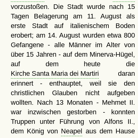
vorzustoßen. Die Stadt wurde nach 15
Tagen Belagerung am 11. August als
erste Stadt auf italienischem Boden
erobert; am 14. August wurden etwa 800
Gefangene - alle Männer im Alter von
über 15 Jahren - auf dem Minerva-Hügel,
auf dem heute die
Kirche Santa Maria dei Martiri
daran
erinnert - enthauptet, weil sie den
christlichen Glauben nicht aufgeben
wollten. Nach 13 Monaten - Mehmet II.
war inzwischen gestorben - konnten
Truppen unter Führung von Alfons II.,
dem König von
Neapel
aus dem Hause