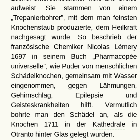
aufweist. Sie stammen von einem
Trepanierbohrer
, mit dem man feinsten
Knochenstaub produzierte, dem Heilkraft
nachgesagt wurde. So beschrieb der
französische Chemiker Nicolas Lémery
1697 in seinem Buch
Pharmacopée
universelle
, wie Puder von menschlichen
Schädelknochen, gemeinsam mit Wasser
eingenommen, gegen Lähmungen,
Gehirnschlag, Epilepsie und
Geisteskrankheiten hilft. Vermutlich
bohrte man den Schädel an, als die
Knochen 1711 in der
Kathedrale
in
Otranto hinter Glas gelegt wurden.