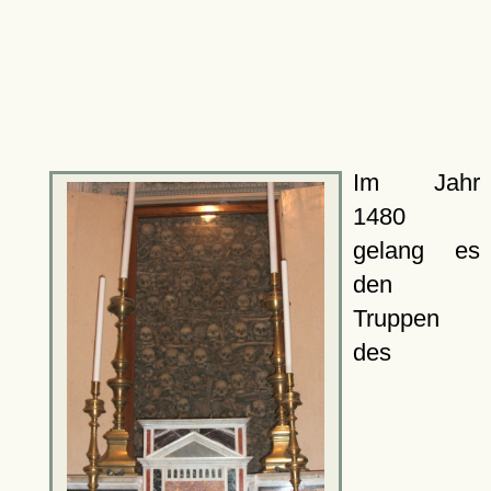
Im Jahr
1480
gelang es
den
Truppen
des