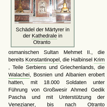
Schädel der Märtyrer in
der
Kathedrale
in
Otranto
osmanischen Sultan Mehmet II., die
bereits
Konstantinopel
, die Halbinsel
Krim
, Teile Serbiens und Griechenlands, die
Walachei
, Bosnien und Albanien erobert
hatten, mit 18.000 Soldaten unter
Führung von Großwesir Ahmed Gedik
Pascha und mit Unterstützung der
Venezianer
, bis nach
Otranto