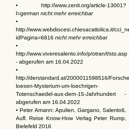
• http://www.zenit.org/article-13001?
l=german
nicht mehr erreichbar
•
http://www.webdiocesi.chiesacattolica.it/cci
idPagina=6816
nicht mehr erreichbar
•
http://www.viveresalento.info/p/otran/t/sto.asp
- abgerufen am 16.04.2022
•
http://derstandard.at/2000011598516/Forsche
loesen-Mysterium-um-loechrigen-
Totenschaedel-aus-dem-15-Jahrhundert -
abgerufen am 16.04.2022
• Peter Amann: Apulien, Gargano, Salento6,
Aufl. Reise Know-How Verlag Peter Rump,
Bielefeld 2016