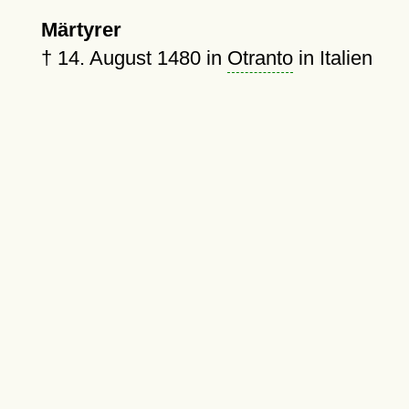
Märtyrer
†
14. August 1480
in
Otranto
in Italien