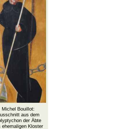
Michel Bouillot:
usschnitt aus dem
lyptychon der Äbte
s ehemaligen
Kloster