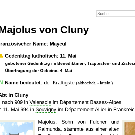
Majolus von Cluny
französischer Name: Mayeul
Gedenktag katholisch: 11. Mai
gebotener Gedenktag im Benediktiner-, Trappisten- und Zister
Übertragung der Gebeine: 4. Mai
Name bedeutet:
der Kräftigste
(althochdt. - latein.)
Abt in Cluny
*
nach 909
in
Valensole
im Département Basses-Alpes
†
11. Mai 994
in
Souvigny
im Département Allier in Frankrei
Majolus, Sohn von Fulcher und
Raimunda, stammte aus einer alten