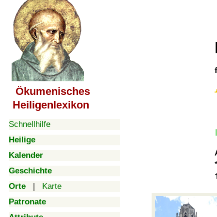
Ökumenisches
Heiligenlexikon
Schnellhilfe
Heilige
Kalender
Geschichte
Orte
|
Karte
Patronate