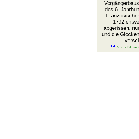
Vorgängerbaus
des 6. Jahrhun
Französischen
1792 entwe
abgerissen, nu
und die Glocken
versc