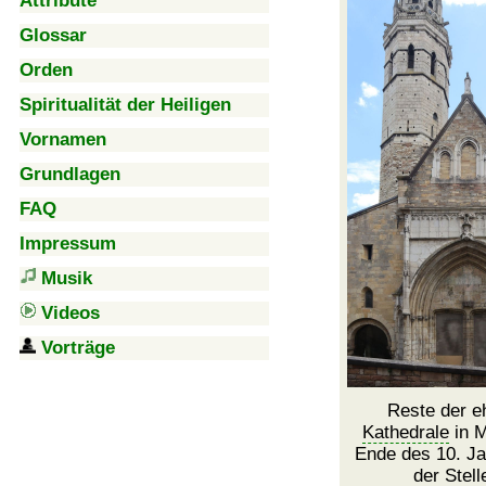
Attribute
Glossar
Orden
Spiritualität der Heiligen
Vornamen
Grundlagen
FAQ
Impressum
Musik
Videos
Vorträge
Reste der e
Kathedrale
in M
Ende des 10. Ja
der Stell