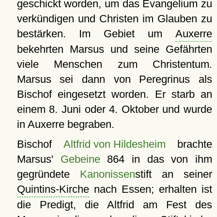
geschickt worden, um das Evangelium zu
verkündigen und Christen im Glauben zu
bestärken. Im Gebiet um
Auxerre
bekehrten Marsus und seine Gefährten
viele Menschen zum Christentum.
Marsus sei dann von Peregrinus als
Bischof eingesetzt worden. Er starb an
einem 8. Juni oder 4. Oktober und wurde
in Auxerre begraben.
Bischof
Altfrid von Hildesheim
brachte
Marsus'
Gebeine
864 in das von ihm
gegründete
Kanonissen
stift an seiner
Quintins-Kirche
nach Essen; erhalten ist
die Predigt, die Altfrid am Fest des