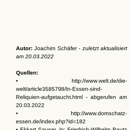
Autor:
Joachim Schäfer -
zuletzt aktualisiert
am
20.03.2022
Quellen:
• http://www.welt.de/die-
welt/article3585798/In-Essen-sind-
Reliquien-aufgetaucht.html - abgerufen am
20.03.2022
• http://www.domschatz-
essen.de/index.php?id=182
• Ekkart Sauser. In: Friedrich-Wilhelm Bautz