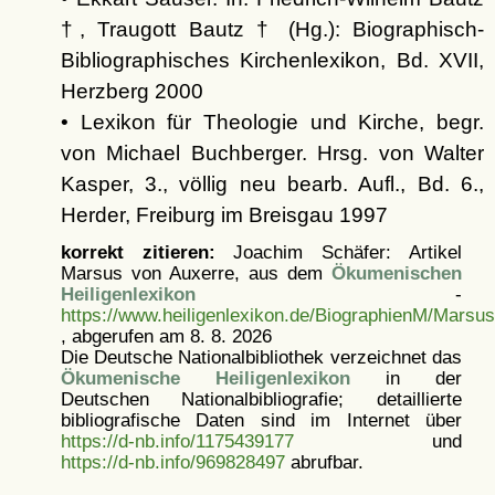
†, Traugott Bautz † (Hg.): Biographisch-
Bibliographisches Kirchenlexikon, Bd. XVII,
Herzberg 2000
• Lexikon für Theologie und Kirche, begr.
von Michael Buchberger. Hrsg. von Walter
Kasper, 3., völlig neu bearb. Aufl., Bd. 6.,
Herder, Freiburg im Breisgau 1997
korrekt zitieren:
Joachim Schäfer: Artikel
Marsus von Auxerre, aus dem
Ökumenischen
Heiligenlexikon
-
https://www.heiligenlexikon.de/BiographienM/Marsus
, abgerufen am 8. 8. 2026
Die Deutsche Nationalbibliothek verzeichnet das
Ökumenische Heiligenlexikon
in der
Deutschen Nationalbibliografie; detaillierte
bibliografische Daten sind im Internet über
https://d-nb.info/1175439177
und
https://d-nb.info/969828497
abrufbar.