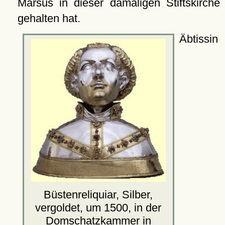
Marsus in dieser damaligen Stiftskirche
gehalten hat.
Äbtissin
Büstenreliquiar, Silber,
vergoldet, um 1500, in der
Domschatzkammer
in