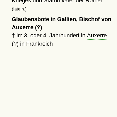
Krieges und Stammvater der Römer
(latein.)
Glaubensbote in Gallien, Bischof von
Auxerre (?)
†
im 3. oder 4. Jahrhundert in
Auxerre
(?) in Frankreich