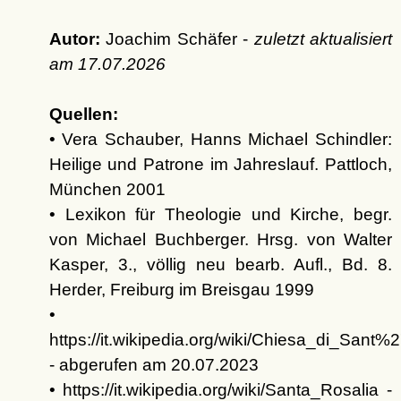
Autor:
Joachim Schäfer -
zuletzt aktualisiert
am
17.07.2026
Quellen:
• Vera Schauber, Hanns Michael Schindler:
Heilige und Patrone im Jahreslauf. Pattloch,
München 2001
• Lexikon für Theologie und Kirche, begr.
von Michael Buchberger. Hrsg. von Walter
Kasper, 3., völlig neu bearb. Aufl., Bd. 8.
Herder, Freiburg im Breisgau 1999
•
https://it.wikipedia.org/wiki/Chiesa_di_Sant%
- abgerufen am 20.07.2023
• https://it.wikipedia.org/wiki/Santa_Rosalia -