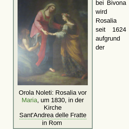
bei Bivona
wird
Rosalia
seit 1624
aufgrund
der
Orola Noleti: Rosalia vor
Maria
, um 1830, in der
Kirche
Sant'Andrea delle Fratte
in Rom