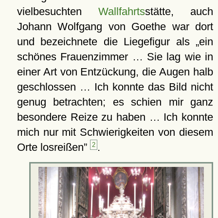
vielbesuchten
Wallfahrts
stätte, auch
Johann Wolfgang von Goethe war dort
und bezeichnete die Liegefigur als
ein
schönes Frauenzimmer … Sie lag wie in
einer Art von Entzückung, die Augen halb
geschlossen … Ich konnte das Bild nicht
genug betrachten; es schien mir ganz
besondere Reize zu haben … Ich konnte
mich nur mit Schwierigkeiten von diesem
Orte losreißen
2
.