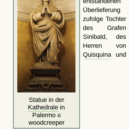
entstandenen
Überlieferung
zufolge Tochter
des Grafen
Sinibald, des
Herren von
Quisquina
und
Statue in der
Kathedrale
in
Palermo
woodcreeper