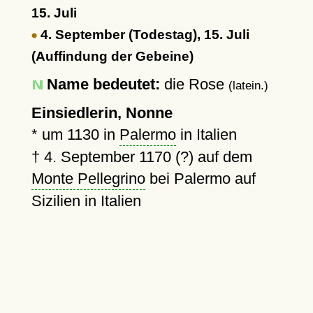
15. Juli
4. September (Todestag), 15. Juli
(Auffindung der Gebeine)
Name bedeutet:
die Rose
(latein.)
Einsiedlerin, Nonne
*
um 1130
in
Palermo
in Italien
†
4. September 1170 (?)
auf dem
Monte Pellegrino
bei Palermo auf
Sizilien in Italien