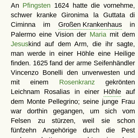
An
Pfingsten
1624 hatte die vornehme,
schwer kranke Gironima la Guttata di
Ciminna im
Großen Krankenhaus
in
Palermo eine Vision der
Maria
mit dem
Jesus
kind auf dem Arm, die ihr sagte,
man werde in einer Höhle eine Heilige
finden. 1625 fand der arme Seifenhändler
Vincenzo Bonelli den unverwesten und
mit einem
Rosenkranz
gekrönten
Leichnam Rosalias in einer
Höhle
auf
dem Monte Pellegrino; seine junge Frau
war dorthin gegangen, um sich vom
Felsen zu stürzen, weil sie schon
fünfzehn Angehörige durch die Pest