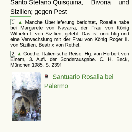
Santo Stefano Quisquina
,
Bivona
und
Sizilien
; gegen Pest
1
▲
Manche Überlieferung berichtet, Rosalia habe
bei Margarete von
Navarra
, der Frau von König
Wilhelm I. von Sizilien, gelebt. Das ist unrichtig und
eine Verwechslung mit der Frau von König Roger II.
von Sizilien, Beatrix von
Rethel
.
2
▲
Goethe: Italienische Reise. Hg. von Herbert von
Einem, 3. Aufl. der Sonderausgabe. C. H. Beck,
München 1985, S. 239f
Santuario Rosalia bei
Palermo