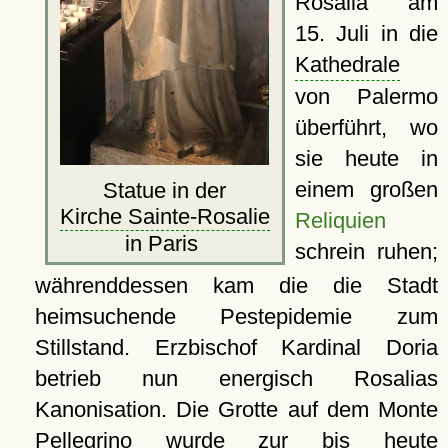
Rosalia am
15. Juli in die
Kathedrale
von Palermo
überführt, wo
sie heute in
einem großen
Statue in der
Kirche Sainte-Rosalie
Reliquien
in Paris
schrein ruhen;
währenddessen kam die die Stadt
heimsuchende Pestepidemie zum
Stillstand. Erzbischof Kardinal Doria
betrieb nun energisch Rosalias
Kanonisation. Die Grotte auf dem Monte
Pellegrino wurde zur bis heute