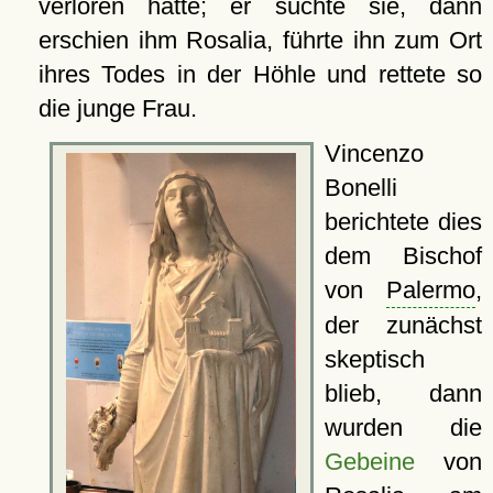
verloren hatte; er suchte sie, dann
erschien ihm Rosalia, führte ihn zum Ort
ihres Todes in der Höhle und rettete so
die junge Frau.
Vincenzo
Bonelli
berichtete dies
dem Bischof
von
Palermo
,
der zunächst
skeptisch
blieb, dann
wurden die
Gebeine
von