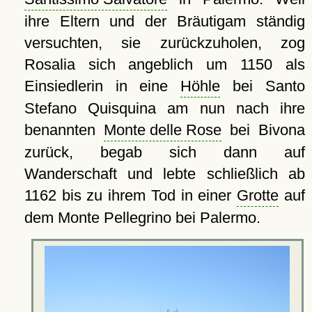
ihre Eltern und der Bräutigam ständig
versuchten, sie zurückzuholen, zog
Rosalia sich angeblich um 1150 als
Einsiedlerin in eine
Höhle
bei Santo
Stefano Quisquina am nun nach ihre
benannten
Monte delle Rose
bei Bivona
zurück, begab sich dann auf
Wanderschaft und lebte schließlich ab
1162 bis zu ihrem Tod in einer
Grotte
auf
dem Monte Pellegrino bei Palermo.