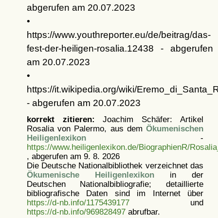
abgerufen am 20.07.2023
•
https://www.youthreporter.eu/de/beitrag/das-
fest-der-heiligen-rosalia.12438 - abgerufen
am 20.07.2023
•
https://it.wikipedia.org/wiki/Eremo_di_Santa
- abgerufen am 20.07.2023
korrekt zitieren:
Joachim Schäfer: Artikel
Rosalia von Palermo, aus dem
Ökumenischen
Heiligenlexikon
-
https://www.heiligenlexikon.de/BiographienR/Rosal
, abgerufen am 9. 8. 2026
Die Deutsche Nationalbibliothek verzeichnet das
Ökumenische Heiligenlexikon
in der
Deutschen Nationalbibliografie; detaillierte
bibliografische Daten sind im Internet über
https://d-nb.info/1175439177
und
https://d-nb.info/969828497
abrufbar.