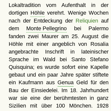
Lokaltradition vom Aufenthalt in der
dortigen
Höhle
verehrt. Wenige Wochen
nach der Entdeckung der
Reliquien
auf
dem
Monte Pellegrino
bei Palermo
fanden zwei Maurer am 25. August die
Höhle mit einer angeblich von Rosalia
angebrachte Inschrift in lateinischer
Sprache im Wald bei Santo Stefano
Quisquina; es wurde sofort eine Kapelle
gebaut und ein paar Jahre später stiftete
ein Kaufmann aus
Genua
Geld für den
Bau der Einsiedelei. Im 18. Jahrhundert
war sie eine der berühmtesten in ganz
Sizilien mit über 100 Mönchen. 1928