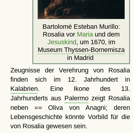
Bartolomé Esteban Murillo:
Rosalia vor
Maria
und dem
Jesuskind
, um 1670, im
Museum Thyssen-Bornemisza
in Madrid
Zeugnisse der Verehrung von Rosalia
finden sich im 12. Jahrhundert in
Kalabrien
. Eine Ikone des 13.
Jahrhunderts aus
Palermo
zeigt Rosalia
neben == Oliva von Anagni; deren
Lebensgeschichte könnte Vorbild für die
von Rosalia gewesen sein.