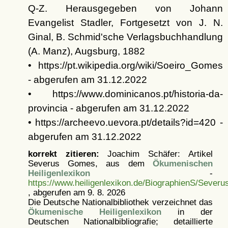
Q-Z. Herausgegeben von Johann
Evangelist Stadler, Fortgesetzt von J. N.
Ginal, B. Schmid'sche Verlagsbuchhandlung
(A. Manz), Augsburg, 1882
• https://pt.wikipedia.org/wiki/Soeiro_Gomes
- abgerufen am 31.12.2022
• https://www.dominicanos.pt/historia-da-
provincia - abgerufen am 31.12.2022
• https://archeevo.uevora.pt/details?id=420 -
abgerufen am 31.12.2022
korrekt zitieren:
Joachim Schäfer: Artikel
Severus Gomes, aus dem
Ökumenischen
Heiligenlexikon
-
https://www.heiligenlexikon.de/BiographienS/Sever
, abgerufen am 9. 8. 2026
Die Deutsche Nationalbibliothek verzeichnet das
Ökumenische Heiligenlexikon
in der
Deutschen Nationalbibliografie; detaillierte