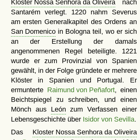
Kloster Nossa Senhora da Oliveira
nach
Santarém verlegt. 1220 nahm Severus
am ersten Generalkapitel des Ordens an
San Domenico
in Bologna teil, wo er sich
an der Erstellung der damals
angenommenen Regel beteiligte. 1221
wurde er zum Provinzial von Spanien
gewählt, in der Folge gründete er mehrere
Klöster in Spanien und Portugal. Er
ermunterte
Raimund von Peñafort
, einen
Beichtspiegel zu schreiben, und einen
Mönch aus
León
zum Verfassen einer
Lebensgeschichte über
Isidor von Sevilla
.
Das
Kloster Nossa Senhora da Oliveira