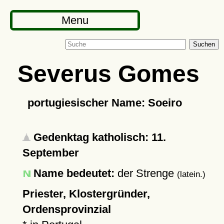
Menu
Suchen
Severus Gomes
portugiesischer Name: Soeiro
Gedenktag katholisch: 11.
September
Name bedeutet:
der Strenge
(latein.)
Priester, Klostergründer,
Ordensprovinzial