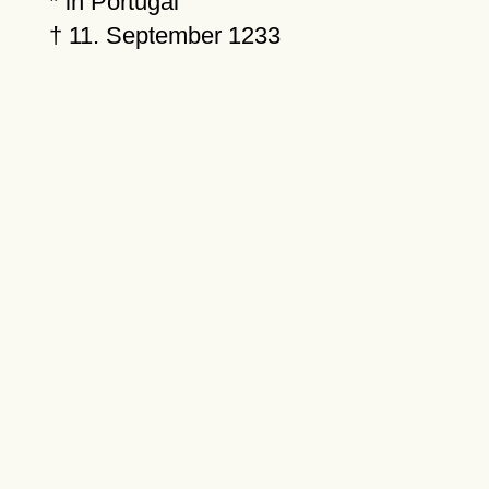
* in Portugal
†
11. September 1233