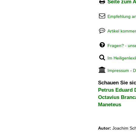
Seite zum A
Empfehlung a
Artikel kommen
Fragen? - uns
Im Heiligenlex
Impressum
-
D
Schauen Sie sic
Petrus Eduard 
Octavius Branc
Maneteus
Autor:
Joachim Sch