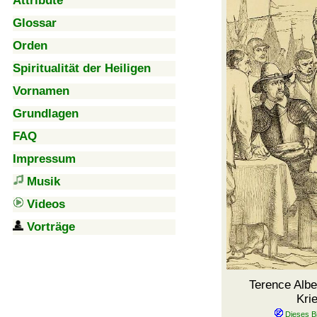
Attribute
Glossar
Orden
Spiritualität der Heiligen
Vornamen
Grundlagen
FAQ
Impressum
Musik
Videos
Vorträge
Terence Albe
Kri