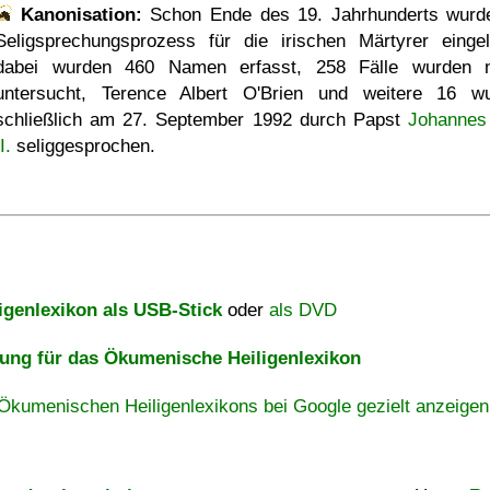
Kanonisation:
Schon Ende des 19. Jahrhunderts wurd
Seligsprechungsprozess für die irischen Märtyrer eingele
dabei wurden 460 Namen erfasst, 258 Fälle wurden 
untersucht, Terence Albert O'Brien und weitere 16 w
schließlich am
27. September 1992
durch Papst
Johannes
I.
seliggesprochen.
igenlexikon als USB-Stick
oder
als DVD
ng für das Ökumenische Heiligenlexikon
Ökumenischen Heiligenlexikons bei Google gezielt anzeigen