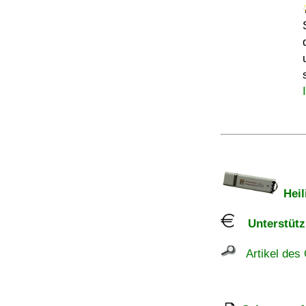
I
Heil
Unterstützu
Artikel des 