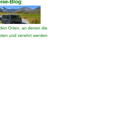
ise-Blog
:
den Orten, an denen die
ebten und verehrt werden.