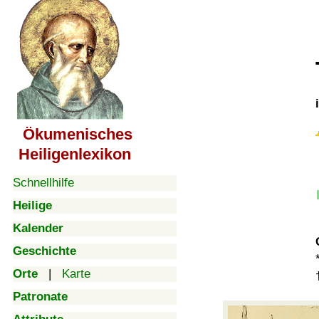
Ökumenisches
Heiligenlexikon
Schnellhilfe
Heilige
Kalender
Geschichte
Orte
|
Karte
Patronate