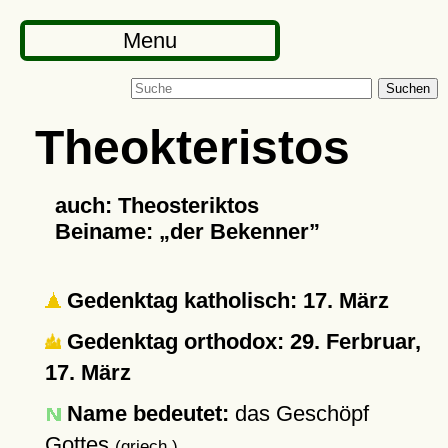
Menu
Suchen
Theokteristos
auch: Theosteriktos
Beiname:
der Bekenner
Gedenktag katholisch: 17. März
Gedenktag orthodox: 29. Ferbruar,
17. März
Name bedeutet:
das Geschöpf
Gottes
(griech.)