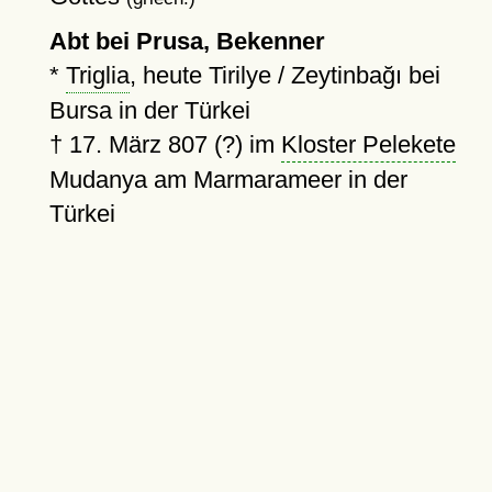
Abt bei Prusa, Bekenner
*
Triglia
, heute Tirilye / Zeytinbağı bei
Bursa in der Türkei
†
17. März 807 (?)
im
Kloster Pelekete
Mudanya am Marmarameer in der
Türkei