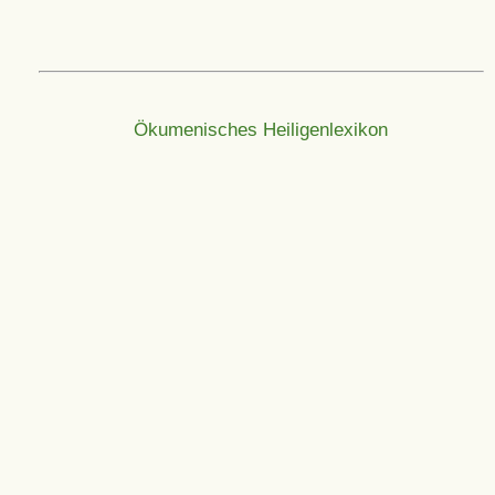
Ökumenisches Heiligenlexikon