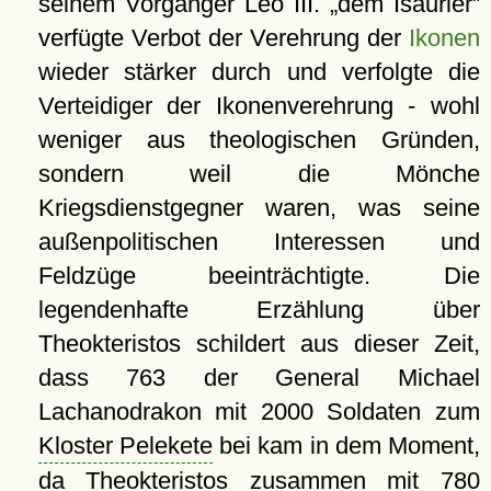
seinem Vorgänger Leo III.
dem Isaurier
verfügte Verbot der Verehrung der
Ikonen
wieder stärker durch und verfolgte die
Verteidiger der Ikonenverehrung - wohl
weniger aus theologischen Gründen,
sondern weil die Mönche
Kriegsdienstgegner waren, was seine
außenpolitischen Interessen und
Feldzüge beeinträchtigte. Die
legendenhafte Erzählung über
Theokteristos schildert aus dieser Zeit,
dass 763 der General Michael
Lachanodrakon mit 2000 Soldaten zum
Kloster Pelekete
bei kam in dem Moment,
da Theokteristos zusammen mit 780