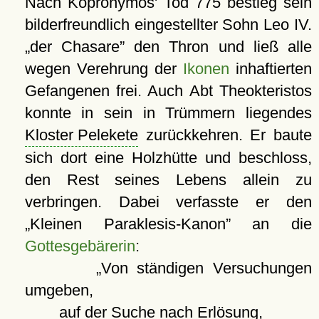
Nach Kopronymos' Tod 775 bestieg sein
bilderfreundlich eingestellter Sohn Leo IV.
der Chasare
den Thron und ließ alle
wegen Verehrung der
Ikonen
inhaftierten
Gefangenen frei. Auch Abt Theokteristos
konnte in sein in Trümmern liegendes
Kloster Pelekete
zurückkehren. Er baute
sich dort eine Holzhütte und beschloss,
den Rest seines Lebens allein zu
verbringen. Dabei verfasste er den
Kleinen Paraklesis-Kanon
an die
Gottesgebärerin
:
Von ständigen Versuchungen
umgeben,
auf der Suche nach Erlösung,