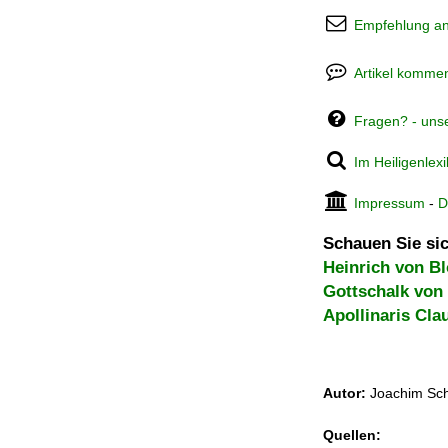
Empfehlung a
Artikel kommen
Fragen? - uns
Im Heiligenlex
Impressum
-
D
Schauen Sie sic
Heinrich von Bl
Gottschalk von 
Apollinaris Cla
Autor:
Joachim Sch
Quellen: