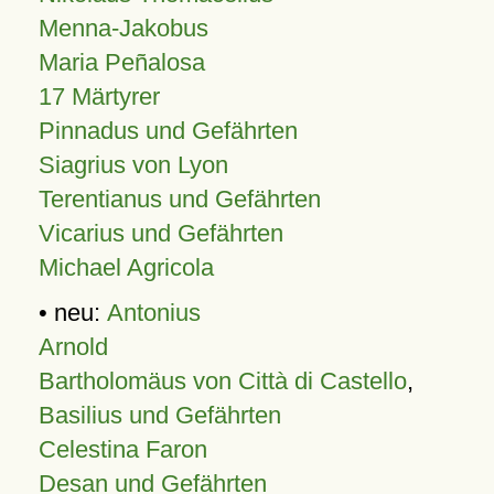
Menna-Jakobus
Maria Peñalosa
17 Märtyrer
Pinnadus und Gefährten
Siagrius von Lyon
Terentianus und Gefährten
Vicarius und Gefährten
Michael Agricola
• neu:
Antonius
Arnold
Bartholomäus von Città di Castello
,
Basilius und Gefährten
Celestina Faron
Desan und Gefährten