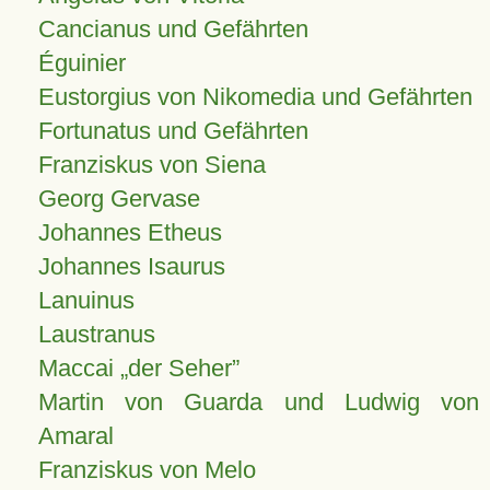
Cancianus und Gefährten
Éguinier
Eustorgius von Nikomedia und Gefährten
Fortunatus und Gefährten
Franziskus von Siena
Georg Gervase
Johannes Etheus
Johannes Isaurus
Lanuinus
Laustranus
Maccai „der Seher”
Martin von Guarda und Ludwig von
Amaral
Franziskus von Melo