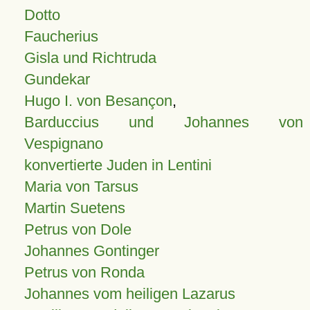
Dotto
Faucherius
Gisla und Richtruda
Gundekar
Hugo I. von Besançon
,
Barduccius und Johannes von
Vespignano
konvertierte Juden in Lentini
Maria von Tarsus
Martin Suetens
Petrus von Dole
Johannes Gontinger
Petrus von Ronda
Johannes vom heiligen Lazarus