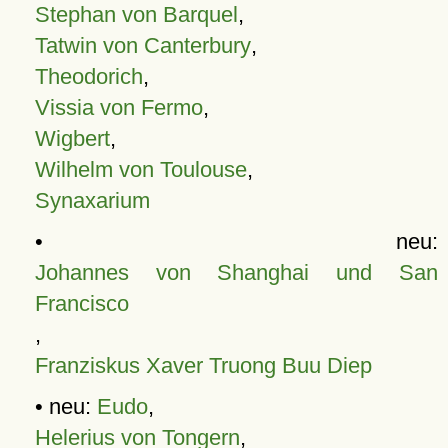
Stephan von Barquel
,
Tatwin von Canterbury
,
Theodorich
,
Vissia von Fermo
,
Wigbert
,
Wilhelm von Toulouse
,
Synaxarium
• neu:
Johannes von Shanghai und San
Francisco
,
Franziskus Xaver Truong Buu Diep
• neu:
Eudo
,
Helerius von Tongern
,