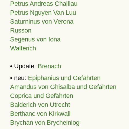
Petrus Andreas Challiau
Petrus Nguyen Van Luu
Saturninus von Verona
Russon
Segenus von Iona
Walterich
• Update:
Brenach
• neu:
Epiphanius und Gefährten
Amandus von Ghisalba und Gefährten
Coprica und Gefährten
Balderich von Utrecht
Berthanc von Kirkwall
Brychan von Brycheiniog