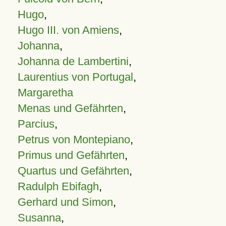
Hugo
,
Hugo III. von Amiens
,
Johanna
,
Johanna de Lambertini
,
Laurentius von Portugal
,
Margaretha
Menas und Gefährten
,
Parcius
,
Petrus von Montepiano
,
Primus und Gefährten
,
Quartus und Gefährten
,
Radulph Ebifagh
,
Gerhard und Simon
,
Susanna
,