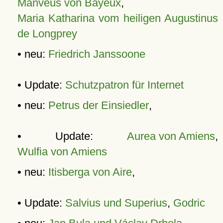
Manveus von Bayeux
,
Maria Katharina vom heiligen Augustinus
de Longprey
• neu:
Friedrich Janssoone
• Update:
Schutzpatron für Internet
• neu:
Petrus der Einsiedler
,
• Update:
Aurea von Amiens
,
Wulfia von Amiens
• neu:
Itisberga von Aire
,
• Update:
Salvius und Superius
,
Godric