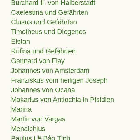
Burchard II. von Halberstadt
Caelestina und Gefährten
Clusus und Gefährten
Timotheus und Diogenes
Elstan
Rufina und Gefährten
Gennard von Flay
Johannes von Amsterdam
Franziskus vom heiligen Joseph
Johannes von Ocaña
Makarius von Antiochia in Pisidien
Marina
Martin von Vargas
Menalchius
Paulus Lê Bảo Tịnh