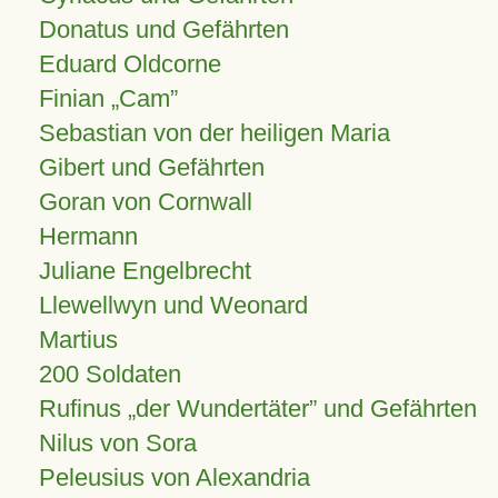
Donatus und Gefährten
Eduard Oldcorne
Finian
Cam
Sebastian von der heiligen Maria
Gibert und Gefährten
Goran von Cornwall
Hermann
Juliane Engelbrecht
Llewellwyn und Weonard
Martius
200 Soldaten
Rufinus „der Wundertäter” und Gefährten
Nilus von Sora
Peleusius von Alexandria