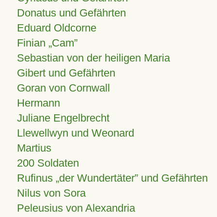
Donatus und Gefährten
Eduard Oldcorne
Finian
Cam
Sebastian von der heiligen Maria
Gibert und Gefährten
Goran von Cornwall
Hermann
Juliane Engelbrecht
Llewellwyn und Weonard
Martius
200 Soldaten
Rufinus „der Wundertäter” und Gefährten
Nilus von Sora
Peleusius von Alexandria