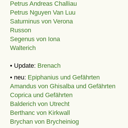
Petrus Andreas Challiau
Petrus Nguyen Van Luu
Saturninus von Verona
Russon
Segenus von Iona
Walterich
• Update:
Brenach
• neu:
Epiphanius und Gefährten
Amandus von Ghisalba und Gefährten
Coprica und Gefährten
Balderich von Utrecht
Berthanc von Kirkwall
Brychan von Brycheiniog