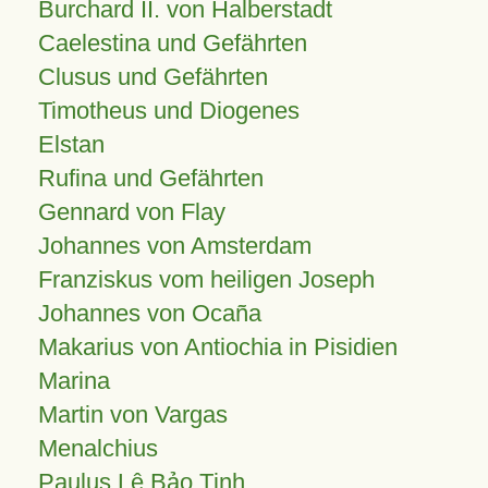
Burchard II. von Halberstadt
Caelestina und Gefährten
Clusus und Gefährten
Timotheus und Diogenes
Elstan
Rufina und Gefährten
Gennard von Flay
Johannes von Amsterdam
Franziskus vom heiligen Joseph
Johannes von Ocaña
Makarius von Antiochia in Pisidien
Marina
Martin von Vargas
Menalchius
Paulus Lê Bảo Tịnh