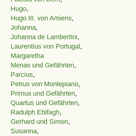
Hugo
,
Hugo III. von Amiens
,
Johanna
,
Johanna de Lambertini
,
Laurentius von Portugal
,
Margaretha
Menas und Gefährten
,
Parcius
,
Petrus von Montepiano
,
Primus und Gefährten
,
Quartus und Gefährten
,
Radulph Ebifagh
,
Gerhard und Simon
,
Susanna
,