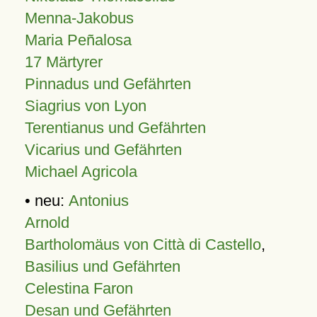
Menna-Jakobus
Maria Peñalosa
17 Märtyrer
Pinnadus und Gefährten
Siagrius von Lyon
Terentianus und Gefährten
Vicarius und Gefährten
Michael Agricola
• neu:
Antonius
Arnold
Bartholomäus von Città di Castello
,
Basilius und Gefährten
Celestina Faron
Desan und Gefährten