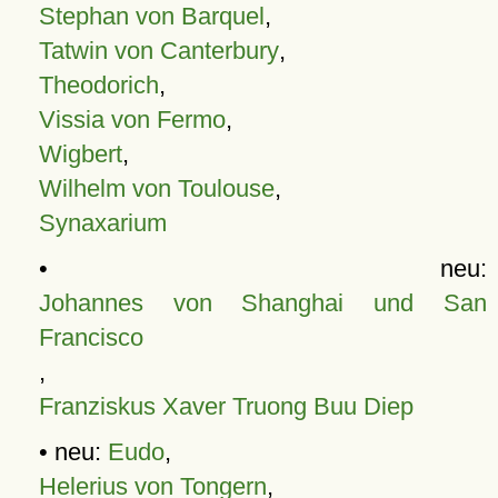
Stephan von Barquel
,
Tatwin von Canterbury
,
Theodorich
,
Vissia von Fermo
,
Wigbert
,
Wilhelm von Toulouse
,
Synaxarium
• neu:
Johannes von Shanghai und San
Francisco
,
Franziskus Xaver Truong Buu Diep
• neu:
Eudo
,
Helerius von Tongern
,