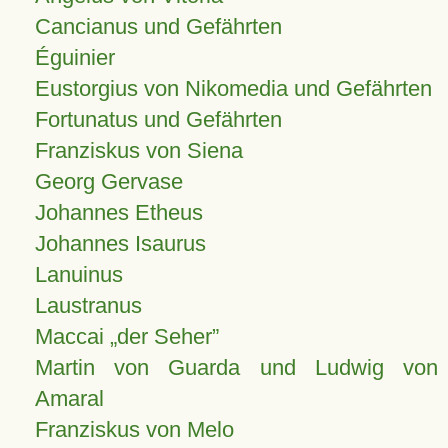
Cancianus und Gefährten
Éguinier
Eustorgius von Nikomedia und Gefährten
Fortunatus und Gefährten
Franziskus von Siena
Georg Gervase
Johannes Etheus
Johannes Isaurus
Lanuinus
Laustranus
Maccai „der Seher”
Martin von Guarda und Ludwig von
Amaral
Franziskus von Melo