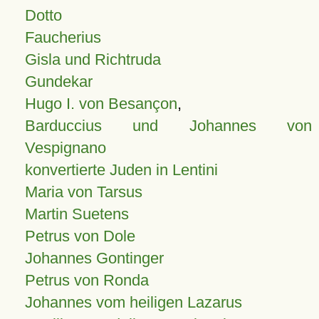
Dotto
Faucherius
Gisla und Richtruda
Gundekar
Hugo I. von Besançon
,
Barduccius und Johannes von
Vespignano
konvertierte Juden in Lentini
Maria von Tarsus
Martin Suetens
Petrus von Dole
Johannes Gontinger
Petrus von Ronda
Johannes vom heiligen Lazarus