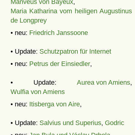
Manveus von Bayeux
,
Maria Katharina vom heiligen Augustinus
de Longprey
• neu:
Friedrich Janssoone
• Update:
Schutzpatron für Internet
• neu:
Petrus der Einsiedler
,
• Update:
Aurea von Amiens
,
Wulfia von Amiens
• neu:
Itisberga von Aire
,
• Update:
Salvius und Superius
,
Godric