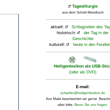
Tagesliturgie
aus dem Schott-Messbuch
aktuell:
Schlagzeilen des Ta
historisch:
der Tag in der
Geschichte
kulturell:
heute in den Feuille
Heiligenlexikon als USB-Stic
(oder als DVD)
E-mail:
schaefer@heiligenlexikon.de
Ihre Mails beantworten wir gerne. Beacht
aber bitte:
Bevor Sie uns fragen
.