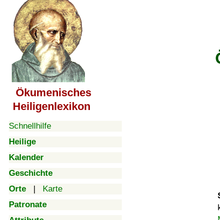
Ökumenisches
Heiligenlexikon
Schnellhilfe
Heilige
Kalender
Geschichte
Orte
|
Karte
Patronate