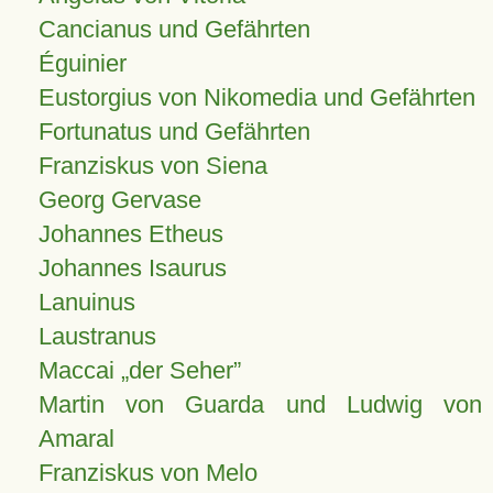
Cancianus und Gefährten
Éguinier
Eustorgius von Nikomedia und Gefährten
Fortunatus und Gefährten
Franziskus von Siena
Georg Gervase
Johannes Etheus
Johannes Isaurus
Lanuinus
Laustranus
Maccai „der Seher”
Martin von Guarda und Ludwig von
Amaral
Franziskus von Melo