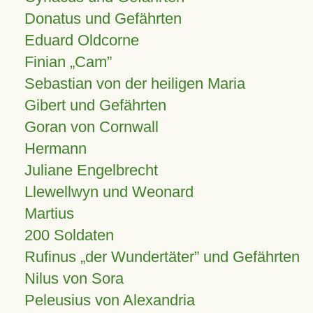
Donatus und Gefährten
Eduard Oldcorne
Finian
Cam
Sebastian von der heiligen Maria
Gibert und Gefährten
Goran von Cornwall
Hermann
Juliane Engelbrecht
Llewellwyn und Weonard
Martius
200 Soldaten
Rufinus „der Wundertäter” und Gefährten
Nilus von Sora
Peleusius von Alexandria