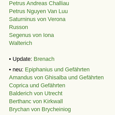
Petrus Andreas Challiau
Petrus Nguyen Van Luu
Saturninus von Verona
Russon
Segenus von Iona
Walterich
• Update:
Brenach
• neu:
Epiphanius und Gefährten
Amandus von Ghisalba und Gefährten
Coprica und Gefährten
Balderich von Utrecht
Berthanc von Kirkwall
Brychan von Brycheiniog