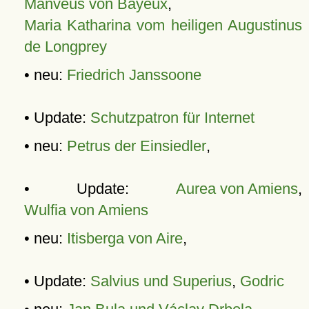
Manveus von Bayeux
,
Maria Katharina vom heiligen Augustinus
de Longprey
• neu:
Friedrich Janssoone
• Update:
Schutzpatron für Internet
• neu:
Petrus der Einsiedler
,
• Update:
Aurea von Amiens
,
Wulfia von Amiens
• neu:
Itisberga von Aire
,
• Update:
Salvius und Superius
,
Godric