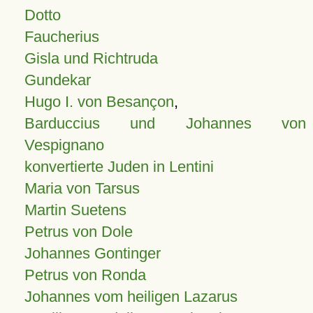
Dotto
Faucherius
Gisla und Richtruda
Gundekar
Hugo I. von Besançon
,
Barduccius und Johannes von
Vespignano
konvertierte Juden in Lentini
Maria von Tarsus
Martin Suetens
Petrus von Dole
Johannes Gontinger
Petrus von Ronda
Johannes vom heiligen Lazarus