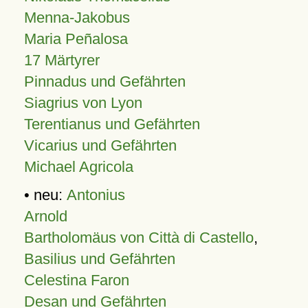
Menna-Jakobus
Maria Peñalosa
17 Märtyrer
Pinnadus und Gefährten
Siagrius von Lyon
Terentianus und Gefährten
Vicarius und Gefährten
Michael Agricola
• neu:
Antonius
Arnold
Bartholomäus von Città di Castello
,
Basilius und Gefährten
Celestina Faron
Desan und Gefährten