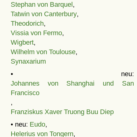
Stephan von Barquel
,
Tatwin von Canterbury
,
Theodorich
,
Vissia von Fermo
,
Wigbert
,
Wilhelm von Toulouse
,
Synaxarium
• neu:
Johannes von Shanghai und San
Francisco
,
Franziskus Xaver Truong Buu Diep
• neu:
Eudo
,
Helerius von Tongern
,