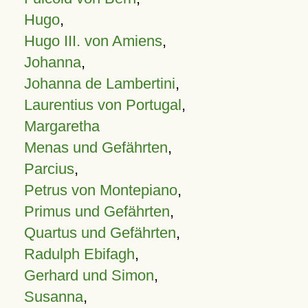
Hugo
,
Hugo III. von Amiens
,
Johanna
,
Johanna de Lambertini
,
Laurentius von Portugal
,
Margaretha
Menas und Gefährten
,
Parcius
,
Petrus von Montepiano
,
Primus und Gefährten
,
Quartus und Gefährten
,
Radulph Ebifagh
,
Gerhard und Simon
,
Susanna
,