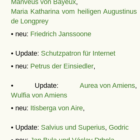
Manveus von Bayeux
,
Maria Katharina vom heiligen Augustinus
de Longprey
• neu:
Friedrich Janssoone
• Update:
Schutzpatron für Internet
• neu:
Petrus der Einsiedler
,
• Update:
Aurea von Amiens
,
Wulfia von Amiens
• neu:
Itisberga von Aire
,
• Update:
Salvius und Superius
,
Godric