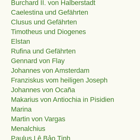
Burchard II. von Halberstadt
Caelestina und Gefährten
Clusus und Gefährten
Timotheus und Diogenes
Elstan
Rufina und Gefährten
Gennard von Flay
Johannes von Amsterdam
Franziskus vom heiligen Joseph
Johannes von Ocaña
Makarius von Antiochia in Pisidien
Marina
Martin von Vargas
Menalchius
Paulus Lê Bảo Tịnh