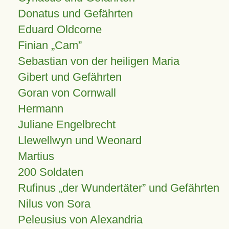
Donatus und Gefährten
Eduard Oldcorne
Finian
Cam
Sebastian von der heiligen Maria
Gibert und Gefährten
Goran von Cornwall
Hermann
Juliane Engelbrecht
Llewellwyn und Weonard
Martius
200 Soldaten
Rufinus „der Wundertäter” und Gefährten
Nilus von Sora
Peleusius von Alexandria