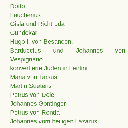
Dotto
Faucherius
Gisla und Richtruda
Gundekar
Hugo I. von Besançon
,
Barduccius und Johannes von
Vespignano
konvertierte Juden in Lentini
Maria von Tarsus
Martin Suetens
Petrus von Dole
Johannes Gontinger
Petrus von Ronda
Johannes vom heiligen Lazarus