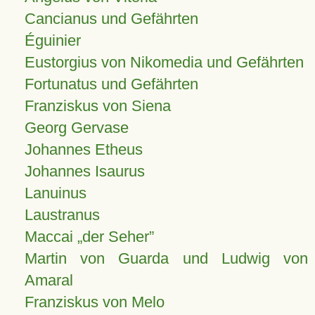
Cancianus und Gefährten
Éguinier
Eustorgius von Nikomedia und Gefährten
Fortunatus und Gefährten
Franziskus von Siena
Georg Gervase
Johannes Etheus
Johannes Isaurus
Lanuinus
Laustranus
Maccai „der Seher”
Martin von Guarda und Ludwig von
Amaral
Franziskus von Melo