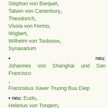
Stephan von Barquel
,
Tatwin von Canterbury
,
Theodorich
,
Vissia von Fermo
,
Wigbert
,
Wilhelm von Toulouse
,
Synaxarium
• neu:
Johannes von Shanghai und San
Francisco
,
Franziskus Xaver Truong Buu Diep
• neu:
Eudo
,
Helerius von Tongern
,