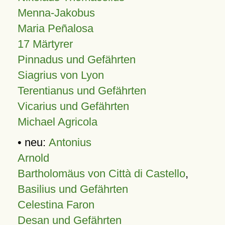
Menna-Jakobus
Maria Peñalosa
17 Märtyrer
Pinnadus und Gefährten
Siagrius von Lyon
Terentianus und Gefährten
Vicarius und Gefährten
Michael Agricola
• neu:
Antonius
Arnold
Bartholomäus von Città di Castello
,
Basilius und Gefährten
Celestina Faron
Desan und Gefährten