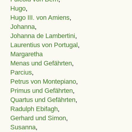
Hugo
,
Hugo III. von Amiens
,
Johanna
,
Johanna de Lambertini
,
Laurentius von Portugal
,
Margaretha
Menas und Gefährten
,
Parcius
,
Petrus von Montepiano
,
Primus und Gefährten
,
Quartus und Gefährten
,
Radulph Ebifagh
,
Gerhard und Simon
,
Susanna
,