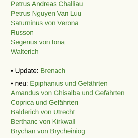
Petrus Andreas Challiau
Petrus Nguyen Van Luu
Saturninus von Verona
Russon
Segenus von Iona
Walterich
• Update:
Brenach
• neu:
Epiphanius und Gefährten
Amandus von Ghisalba und Gefährten
Coprica und Gefährten
Balderich von Utrecht
Berthanc von Kirkwall
Brychan von Brycheiniog