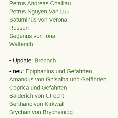
Petrus Andreas Challiau
Petrus Nguyen Van Luu
Saturninus von Verona
Russon
Segenus von Iona
Walterich
• Update:
Brenach
• neu:
Epiphanius und Gefährten
Amandus von Ghisalba und Gefährten
Coprica und Gefährten
Balderich von Utrecht
Berthanc von Kirkwall
Brychan von Brycheiniog