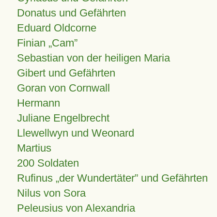
Donatus und Gefährten
Eduard Oldcorne
Finian
Cam
Sebastian von der heiligen Maria
Gibert und Gefährten
Goran von Cornwall
Hermann
Juliane Engelbrecht
Llewellwyn und Weonard
Martius
200 Soldaten
Rufinus „der Wundertäter” und Gefährten
Nilus von Sora
Peleusius von Alexandria