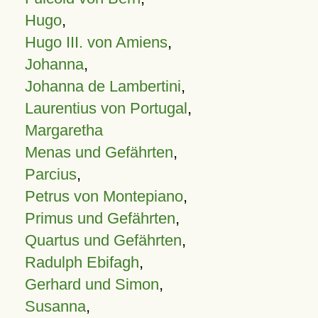
Hugo
,
Hugo III. von Amiens
,
Johanna
,
Johanna de Lambertini
,
Laurentius von Portugal
,
Margaretha
Menas und Gefährten
,
Parcius
,
Petrus von Montepiano
,
Primus und Gefährten
,
Quartus und Gefährten
,
Radulph Ebifagh
,
Gerhard und Simon
,
Susanna
,