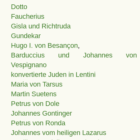
Dotto
Faucherius
Gisla und Richtruda
Gundekar
Hugo I. von Besançon
,
Barduccius und Johannes von
Vespignano
konvertierte Juden in Lentini
Maria von Tarsus
Martin Suetens
Petrus von Dole
Johannes Gontinger
Petrus von Ronda
Johannes vom heiligen Lazarus