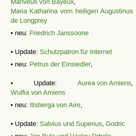
Manveus von Bayeux
,
Maria Katharina vom heiligen Augustinus
de Longprey
• neu:
Friedrich Janssoone
• Update:
Schutzpatron für Internet
• neu:
Petrus der Einsiedler
,
• Update:
Aurea von Amiens
,
Wulfia von Amiens
• neu:
Itisberga von Aire
,
• Update:
Salvius und Superius
,
Godric