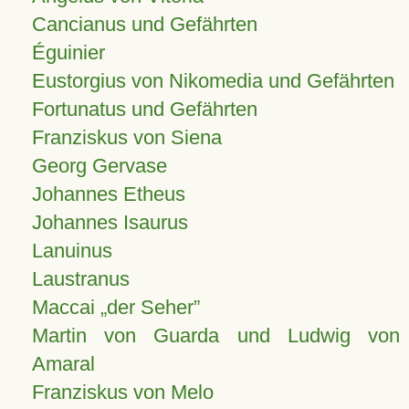
Cancianus und Gefährten
Éguinier
Eustorgius von Nikomedia und Gefährten
Fortunatus und Gefährten
Franziskus von Siena
Georg Gervase
Johannes Etheus
Johannes Isaurus
Lanuinus
Laustranus
Maccai „der Seher”
Martin von Guarda und Ludwig von
Amaral
Franziskus von Melo