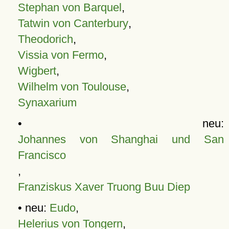
Stephan von Barquel
,
Tatwin von Canterbury
,
Theodorich
,
Vissia von Fermo
,
Wigbert
,
Wilhelm von Toulouse
,
Synaxarium
• neu:
Johannes von Shanghai und San
Francisco
,
Franziskus Xaver Truong Buu Diep
• neu:
Eudo
,
Helerius von Tongern
,