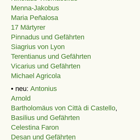
Menna-Jakobus
Maria Peñalosa
17 Märtyrer
Pinnadus und Gefährten
Siagrius von Lyon
Terentianus und Gefährten
Vicarius und Gefährten
Michael Agricola
• neu:
Antonius
Arnold
Bartholomäus von Città di Castello
,
Basilius und Gefährten
Celestina Faron
Desan und Gefährten