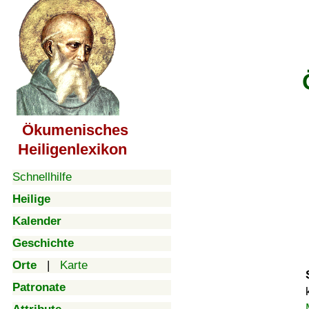
Ökumenisches
Heiligenlexikon
Schnellhilfe
Heilige
Kalender
Geschichte
Orte
|
Karte
Patronate