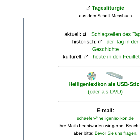
Tagesliturgie
aus dem Schott-Messbuch
aktuell:
Schlagzeilen des Ta
historisch:
der Tag in der
Geschichte
kulturell:
heute in den Feuille
Heiligenlexikon als USB-Stic
(oder als DVD)
E-mail:
schaefer@heiligenlexikon.de
Ihre Mails beantworten wir gerne. Beacht
aber bitte:
Bevor Sie uns fragen
.