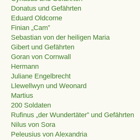
Donatus und Gefährten
Eduard Oldcorne
Finian
Cam
Sebastian von der heiligen Maria
Gibert und Gefährten
Goran von Cornwall
Hermann
Juliane Engelbrecht
Llewellwyn und Weonard
Martius
200 Soldaten
Rufinus „der Wundertäter” und Gefährten
Nilus von Sora
Peleusius von Alexandria