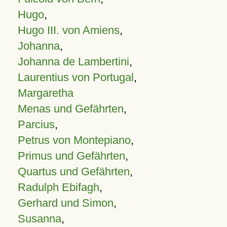
Hugo
,
Hugo III. von Amiens
,
Johanna
,
Johanna de Lambertini
,
Laurentius von Portugal
,
Margaretha
Menas und Gefährten
,
Parcius
,
Petrus von Montepiano
,
Primus und Gefährten
,
Quartus und Gefährten
,
Radulph Ebifagh
,
Gerhard und Simon
,
Susanna
,