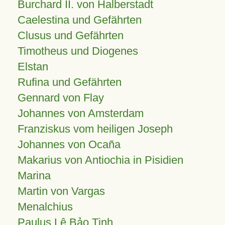
Burchard II. von Halberstadt
Caelestina und Gefährten
Clusus und Gefährten
Timotheus und Diogenes
Elstan
Rufina und Gefährten
Gennard von Flay
Johannes von Amsterdam
Franziskus vom heiligen Joseph
Johannes von Ocaña
Makarius von Antiochia in Pisidien
Marina
Martin von Vargas
Menalchius
Paulus Lê Bảo Tịnh