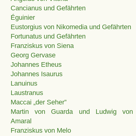
Cancianus und Gefährten
Éguinier
Eustorgius von Nikomedia und Gefährten
Fortunatus und Gefährten
Franziskus von Siena
Georg Gervase
Johannes Etheus
Johannes Isaurus
Lanuinus
Laustranus
Maccai „der Seher”
Martin von Guarda und Ludwig von
Amaral
Franziskus von Melo