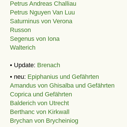
Petrus Andreas Challiau
Petrus Nguyen Van Luu
Saturninus von Verona
Russon
Segenus von Iona
Walterich
• Update:
Brenach
• neu:
Epiphanius und Gefährten
Amandus von Ghisalba und Gefährten
Coprica und Gefährten
Balderich von Utrecht
Berthanc von Kirkwall
Brychan von Brycheiniog