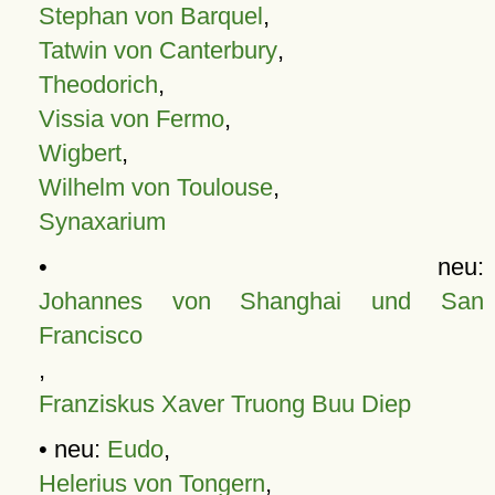
Stephan von Barquel
,
Tatwin von Canterbury
,
Theodorich
,
Vissia von Fermo
,
Wigbert
,
Wilhelm von Toulouse
,
Synaxarium
• neu:
Johannes von Shanghai und San
Francisco
,
Franziskus Xaver Truong Buu Diep
• neu:
Eudo
,
Helerius von Tongern
,