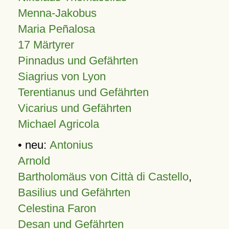
Menna-Jakobus
Maria Peñalosa
17 Märtyrer
Pinnadus und Gefährten
Siagrius von Lyon
Terentianus und Gefährten
Vicarius und Gefährten
Michael Agricola
• neu:
Antonius
Arnold
Bartholomäus von Città di Castello
,
Basilius und Gefährten
Celestina Faron
Desan und Gefährten