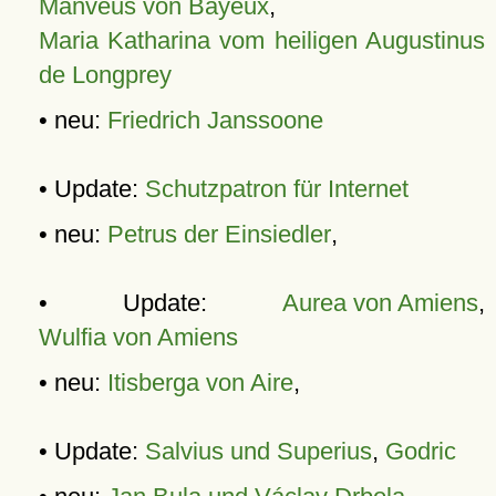
Manveus von Bayeux
,
Maria Katharina vom heiligen Augustinus
de Longprey
• neu:
Friedrich Janssoone
• Update:
Schutzpatron für Internet
• neu:
Petrus der Einsiedler
,
• Update:
Aurea von Amiens
,
Wulfia von Amiens
• neu:
Itisberga von Aire
,
• Update:
Salvius und Superius
,
Godric