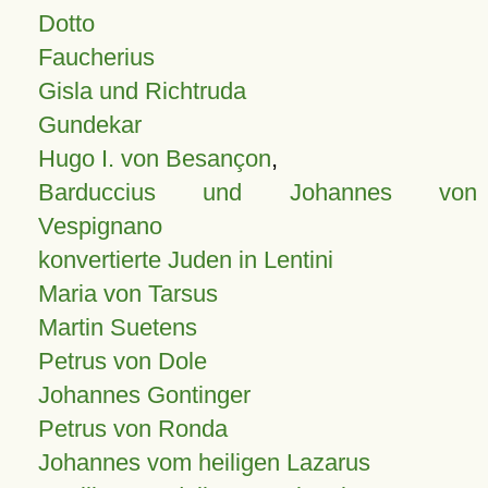
Dotto
Faucherius
Gisla und Richtruda
Gundekar
Hugo I. von Besançon
,
Barduccius und Johannes von
Vespignano
konvertierte Juden in Lentini
Maria von Tarsus
Martin Suetens
Petrus von Dole
Johannes Gontinger
Petrus von Ronda
Johannes vom heiligen Lazarus