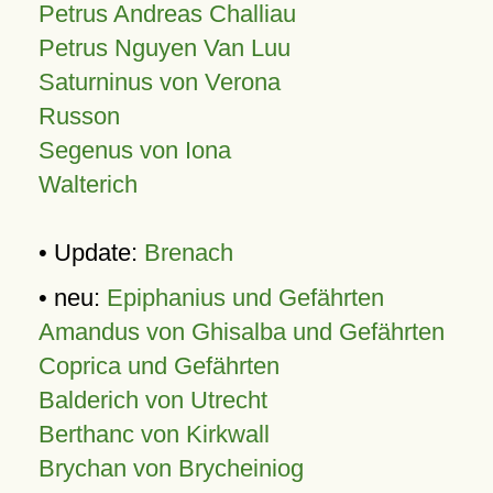
Petrus Andreas Challiau
Petrus Nguyen Van Luu
Saturninus von Verona
Russon
Segenus von Iona
Walterich
• Update:
Brenach
• neu:
Epiphanius und Gefährten
Amandus von Ghisalba und Gefährten
Coprica und Gefährten
Balderich von Utrecht
Berthanc von Kirkwall
Brychan von Brycheiniog