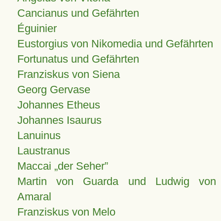
Cancianus und Gefährten
Éguinier
Eustorgius von Nikomedia und Gefährten
Fortunatus und Gefährten
Franziskus von Siena
Georg Gervase
Johannes Etheus
Johannes Isaurus
Lanuinus
Laustranus
Maccai „der Seher”
Martin von Guarda und Ludwig von
Amaral
Franziskus von Melo