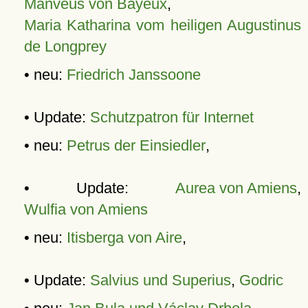
Manveus von Bayeux
,
Maria Katharina vom heiligen Augustinus
de Longprey
• neu:
Friedrich Janssoone
• Update:
Schutzpatron für Internet
• neu:
Petrus der Einsiedler
,
• Update:
Aurea von Amiens
,
Wulfia von Amiens
• neu:
Itisberga von Aire
,
• Update:
Salvius und Superius
,
Godric