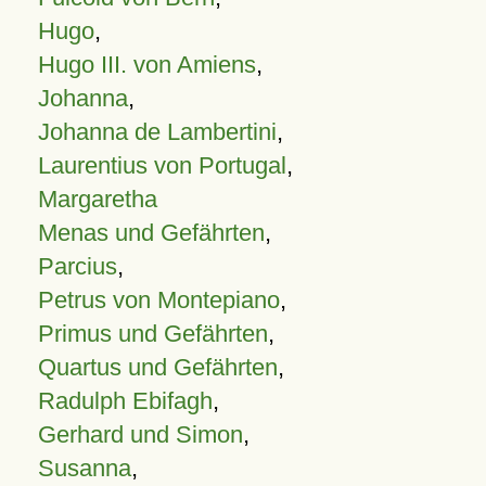
Hugo
,
Hugo III. von Amiens
,
Johanna
,
Johanna de Lambertini
,
Laurentius von Portugal
,
Margaretha
Menas und Gefährten
,
Parcius
,
Petrus von Montepiano
,
Primus und Gefährten
,
Quartus und Gefährten
,
Radulph Ebifagh
,
Gerhard und Simon
,
Susanna
,