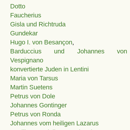
Dotto
Faucherius
Gisla und Richtruda
Gundekar
Hugo I. von Besançon
,
Barduccius und Johannes von
Vespignano
konvertierte Juden in Lentini
Maria von Tarsus
Martin Suetens
Petrus von Dole
Johannes Gontinger
Petrus von Ronda
Johannes vom heiligen Lazarus