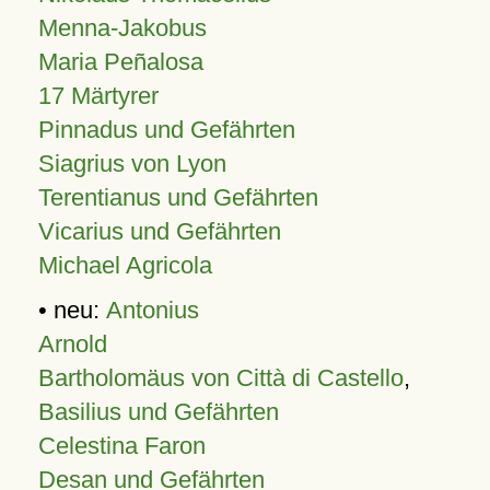
Menna-Jakobus
Maria Peñalosa
17 Märtyrer
Pinnadus und Gefährten
Siagrius von Lyon
Terentianus und Gefährten
Vicarius und Gefährten
Michael Agricola
• neu:
Antonius
Arnold
Bartholomäus von Città di Castello
,
Basilius und Gefährten
Celestina Faron
Desan und Gefährten