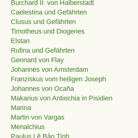
Burchard II. von Halberstadt
Caelestina und Gefährten
Clusus und Gefährten
Timotheus und Diogenes
Elstan
Rufina und Gefährten
Gennard von Flay
Johannes von Amsterdam
Franziskus vom heiligen Joseph
Johannes von Ocaña
Makarius von Antiochia in Pisidien
Marina
Martin von Vargas
Menalchius
Paulus Lê Bảo Tịnh