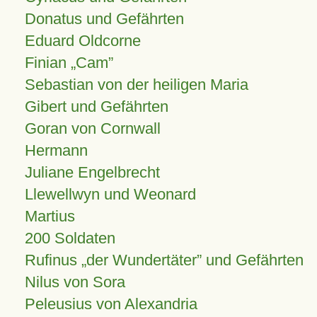
Donatus und Gefährten
Eduard Oldcorne
Finian
Cam
Sebastian von der heiligen Maria
Gibert und Gefährten
Goran von Cornwall
Hermann
Juliane Engelbrecht
Llewellwyn und Weonard
Martius
200 Soldaten
Rufinus „der Wundertäter” und Gefährten
Nilus von Sora
Peleusius von Alexandria