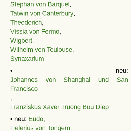
Stephan von Barquel
,
Tatwin von Canterbury
,
Theodorich
,
Vissia von Fermo
,
Wigbert
,
Wilhelm von Toulouse
,
Synaxarium
• neu:
Johannes von Shanghai und San
Francisco
,
Franziskus Xaver Truong Buu Diep
• neu:
Eudo
,
Helerius von Tongern
,