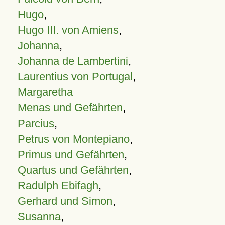
Hugo
,
Hugo III. von Amiens
,
Johanna
,
Johanna de Lambertini
,
Laurentius von Portugal
,
Margaretha
Menas und Gefährten
,
Parcius
,
Petrus von Montepiano
,
Primus und Gefährten
,
Quartus und Gefährten
,
Radulph Ebifagh
,
Gerhard und Simon
,
Susanna
,