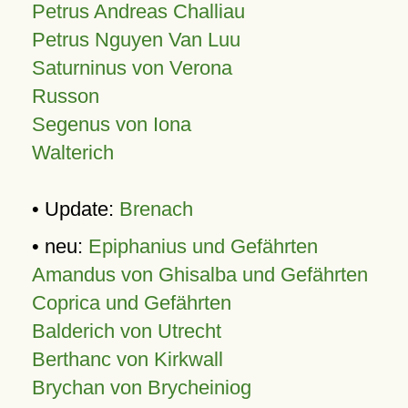
Petrus Andreas Challiau
Petrus Nguyen Van Luu
Saturninus von Verona
Russon
Segenus von Iona
Walterich
• Update:
Brenach
• neu:
Epiphanius und Gefährten
Amandus von Ghisalba und Gefährten
Coprica und Gefährten
Balderich von Utrecht
Berthanc von Kirkwall
Brychan von Brycheiniog