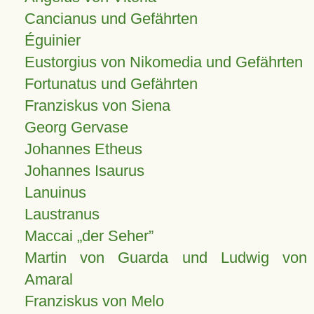
Cancianus und Gefährten
Éguinier
Eustorgius von Nikomedia und Gefährten
Fortunatus und Gefährten
Franziskus von Siena
Georg Gervase
Johannes Etheus
Johannes Isaurus
Lanuinus
Laustranus
Maccai „der Seher”
Martin von Guarda und Ludwig von
Amaral
Franziskus von Melo