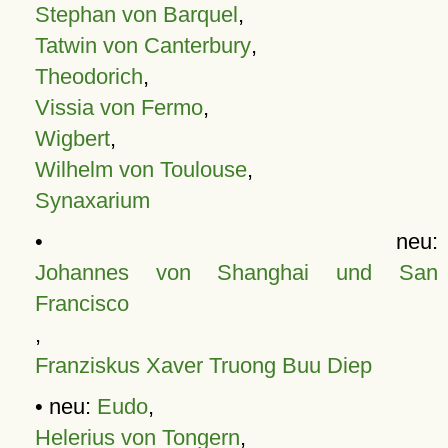
Stephan von Barquel
,
Tatwin von Canterbury
,
Theodorich
,
Vissia von Fermo
,
Wigbert
,
Wilhelm von Toulouse
,
Synaxarium
• neu:
Johannes von Shanghai und San
Francisco
,
Franziskus Xaver Truong Buu Diep
• neu:
Eudo
,
Helerius von Tongern
,