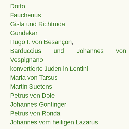
Dotto
Faucherius
Gisla und Richtruda
Gundekar
Hugo I. von Besançon
,
Barduccius und Johannes von
Vespignano
konvertierte Juden in Lentini
Maria von Tarsus
Martin Suetens
Petrus von Dole
Johannes Gontinger
Petrus von Ronda
Johannes vom heiligen Lazarus