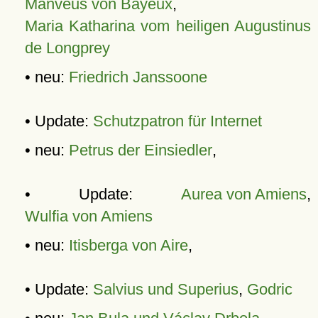
Manveus von Bayeux
,
Maria Katharina vom heiligen Augustinus
de Longprey
• neu:
Friedrich Janssoone
• Update:
Schutzpatron für Internet
• neu:
Petrus der Einsiedler
,
• Update:
Aurea von Amiens
,
Wulfia von Amiens
• neu:
Itisberga von Aire
,
• Update:
Salvius und Superius
,
Godric