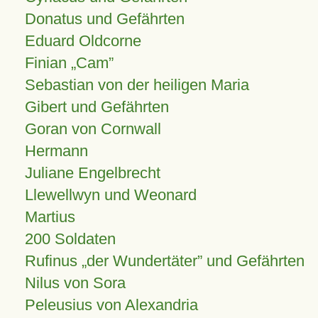
Donatus und Gefährten
Eduard Oldcorne
Finian
Cam
Sebastian von der heiligen Maria
Gibert und Gefährten
Goran von Cornwall
Hermann
Juliane Engelbrecht
Llewellwyn und Weonard
Martius
200 Soldaten
Rufinus „der Wundertäter” und Gefährten
Nilus von Sora
Peleusius von Alexandria