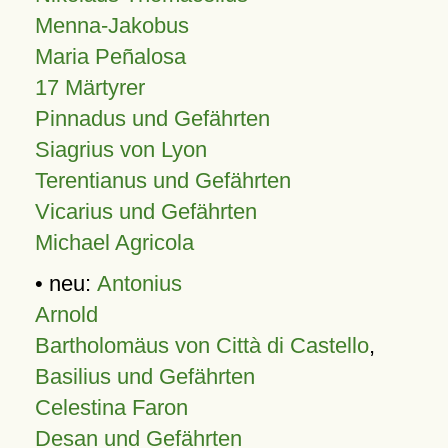
Menna-Jakobus
Maria Peñalosa
17 Märtyrer
Pinnadus und Gefährten
Siagrius von Lyon
Terentianus und Gefährten
Vicarius und Gefährten
Michael Agricola
• neu:
Antonius
Arnold
Bartholomäus von Città di Castello
,
Basilius und Gefährten
Celestina Faron
Desan und Gefährten