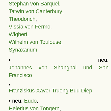
Stephan von Barquel
,
Tatwin von Canterbury
,
Theodorich
,
Vissia von Fermo
,
Wigbert
,
Wilhelm von Toulouse
,
Synaxarium
• neu:
Johannes von Shanghai und San
Francisco
,
Franziskus Xaver Truong Buu Diep
• neu:
Eudo
,
Helerius von Tongern
,