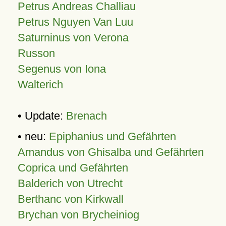
Petrus Andreas Challiau
Petrus Nguyen Van Luu
Saturninus von Verona
Russon
Segenus von Iona
Walterich
• Update:
Brenach
• neu:
Epiphanius und Gefährten
Amandus von Ghisalba und Gefährten
Coprica und Gefährten
Balderich von Utrecht
Berthanc von Kirkwall
Brychan von Brycheiniog