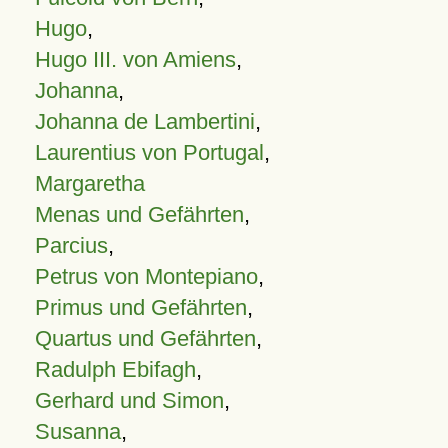
Hugo
,
Hugo III. von Amiens
,
Johanna
,
Johanna de Lambertini
,
Laurentius von Portugal
,
Margaretha
Menas und Gefährten
,
Parcius
,
Petrus von Montepiano
,
Primus und Gefährten
,
Quartus und Gefährten
,
Radulph Ebifagh
,
Gerhard und Simon
,
Susanna
,