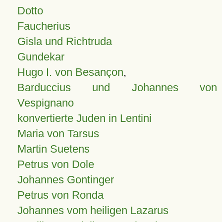
Dotto
Faucherius
Gisla und Richtruda
Gundekar
Hugo I. von Besançon
,
Barduccius und Johannes von
Vespignano
konvertierte Juden in Lentini
Maria von Tarsus
Martin Suetens
Petrus von Dole
Johannes Gontinger
Petrus von Ronda
Johannes vom heiligen Lazarus