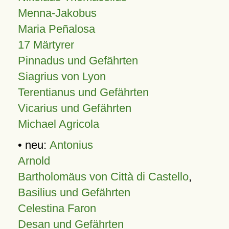
Menna-Jakobus
Maria Peñalosa
17 Märtyrer
Pinnadus und Gefährten
Siagrius von Lyon
Terentianus und Gefährten
Vicarius und Gefährten
Michael Agricola
• neu:
Antonius
Arnold
Bartholomäus von Città di Castello
,
Basilius und Gefährten
Celestina Faron
Desan und Gefährten