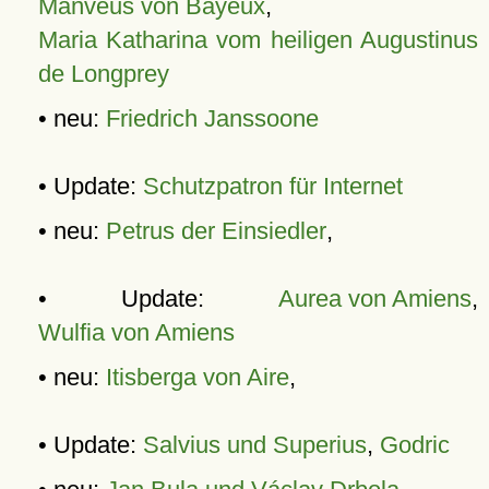
Manveus von Bayeux
,
Maria Katharina vom heiligen Augustinus
de Longprey
• neu:
Friedrich Janssoone
• Update:
Schutzpatron für Internet
• neu:
Petrus der Einsiedler
,
• Update:
Aurea von Amiens
,
Wulfia von Amiens
• neu:
Itisberga von Aire
,
• Update:
Salvius und Superius
,
Godric