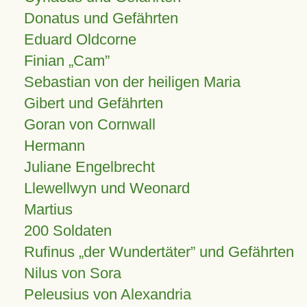
Donatus und Gefährten
Eduard Oldcorne
Finian
Cam
Sebastian von der heiligen Maria
Gibert und Gefährten
Goran von Cornwall
Hermann
Juliane Engelbrecht
Llewellwyn und Weonard
Martius
200 Soldaten
Rufinus „der Wundertäter” und Gefährten
Nilus von Sora
Peleusius von Alexandria