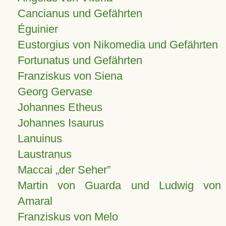
Cancianus und Gefährten
Éguinier
Eustorgius von Nikomedia und Gefährten
Fortunatus und Gefährten
Franziskus von Siena
Georg Gervase
Johannes Etheus
Johannes Isaurus
Lanuinus
Laustranus
Maccai „der Seher”
Martin von Guarda und Ludwig von
Amaral
Franziskus von Melo