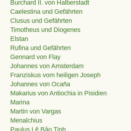
Burchard II. von Halberstadt
Caelestina und Gefährten
Clusus und Gefährten
Timotheus und Diogenes
Elstan
Rufina und Gefährten
Gennard von Flay
Johannes von Amsterdam
Franziskus vom heiligen Joseph
Johannes von Ocaña
Makarius von Antiochia in Pisidien
Marina
Martin von Vargas
Menalchius
Paulus Lê Bảo Tịnh