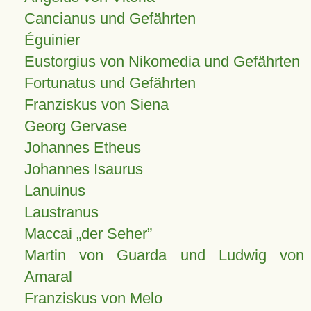
Cancianus und Gefährten
Éguinier
Eustorgius von Nikomedia und Gefährten
Fortunatus und Gefährten
Franziskus von Siena
Georg Gervase
Johannes Etheus
Johannes Isaurus
Lanuinus
Laustranus
Maccai „der Seher”
Martin von Guarda und Ludwig von
Amaral
Franziskus von Melo