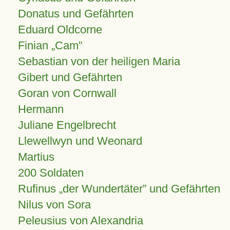
Donatus und Gefährten
Eduard Oldcorne
Finian
Cam
Sebastian von der heiligen Maria
Gibert und Gefährten
Goran von Cornwall
Hermann
Juliane Engelbrecht
Llewellwyn und Weonard
Martius
200 Soldaten
Rufinus „der Wundertäter” und Gefährten
Nilus von Sora
Peleusius von Alexandria