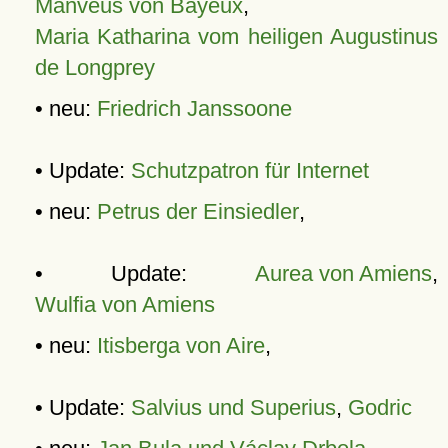
Manveus von Bayeux
,
Maria Katharina vom heiligen Augustinus
de Longprey
• neu:
Friedrich Janssoone
• Update:
Schutzpatron für Internet
• neu:
Petrus der Einsiedler
,
• Update:
Aurea von Amiens
,
Wulfia von Amiens
• neu:
Itisberga von Aire
,
• Update:
Salvius und Superius
,
Godric