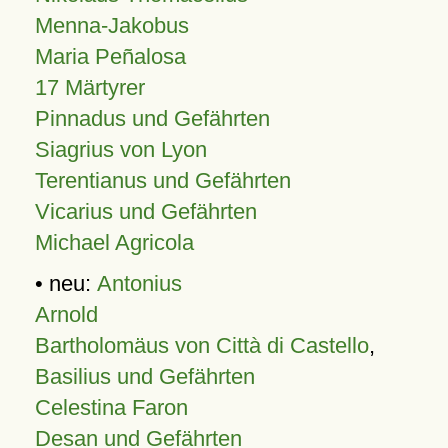
Menna-Jakobus
Maria Peñalosa
17 Märtyrer
Pinnadus und Gefährten
Siagrius von Lyon
Terentianus und Gefährten
Vicarius und Gefährten
Michael Agricola
• neu:
Antonius
Arnold
Bartholomäus von Città di Castello
,
Basilius und Gefährten
Celestina Faron
Desan und Gefährten