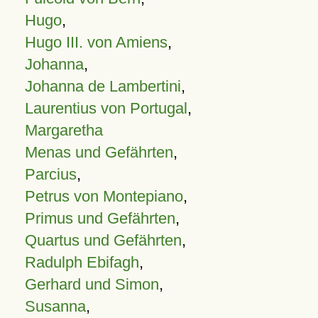
Hugo
,
Hugo III. von Amiens
,
Johanna
,
Johanna de Lambertini
,
Laurentius von Portugal
,
Margaretha
Menas und Gefährten
,
Parcius
,
Petrus von Montepiano
,
Primus und Gefährten
,
Quartus und Gefährten
,
Radulph Ebifagh
,
Gerhard und Simon
,
Susanna
,