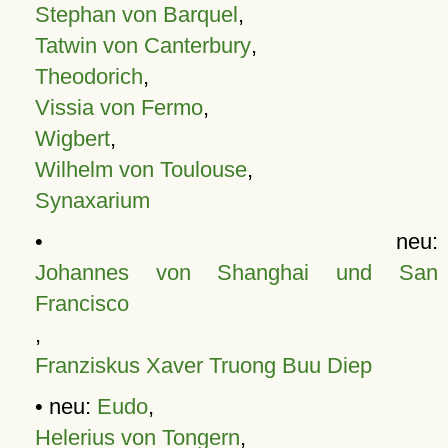
Stephan von Barquel
,
Tatwin von Canterbury
,
Theodorich
,
Vissia von Fermo
,
Wigbert
,
Wilhelm von Toulouse
,
Synaxarium
• neu:
Johannes von Shanghai und San
Francisco
,
Franziskus Xaver Truong Buu Diep
• neu:
Eudo
,
Helerius von Tongern
,