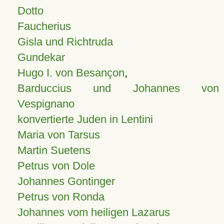
Dotto
Faucherius
Gisla und Richtruda
Gundekar
Hugo I. von Besançon
,
Barduccius und Johannes von
Vespignano
konvertierte Juden in Lentini
Maria von Tarsus
Martin Suetens
Petrus von Dole
Johannes Gontinger
Petrus von Ronda
Johannes vom heiligen Lazarus