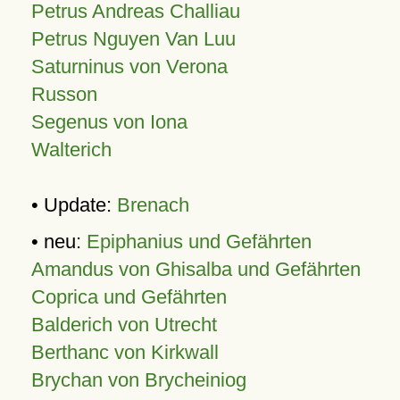
Petrus Andreas Challiau
Petrus Nguyen Van Luu
Saturninus von Verona
Russon
Segenus von Iona
Walterich
• Update:
Brenach
• neu:
Epiphanius und Gefährten
Amandus von Ghisalba und Gefährten
Coprica und Gefährten
Balderich von Utrecht
Berthanc von Kirkwall
Brychan von Brycheiniog