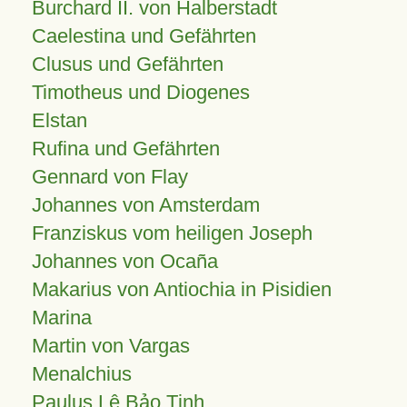
Burchard II. von Halberstadt
Caelestina und Gefährten
Clusus und Gefährten
Timotheus und Diogenes
Elstan
Rufina und Gefährten
Gennard von Flay
Johannes von Amsterdam
Franziskus vom heiligen Joseph
Johannes von Ocaña
Makarius von Antiochia in Pisidien
Marina
Martin von Vargas
Menalchius
Paulus Lê Bảo Tịnh