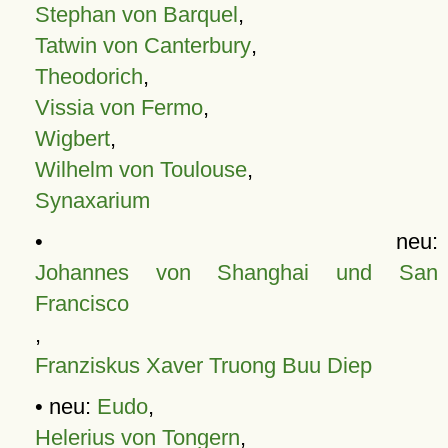
Stephan von Barquel
,
Tatwin von Canterbury
,
Theodorich
,
Vissia von Fermo
,
Wigbert
,
Wilhelm von Toulouse
,
Synaxarium
• neu:
Johannes von Shanghai und San
Francisco
,
Franziskus Xaver Truong Buu Diep
• neu:
Eudo
,
Helerius von Tongern
,