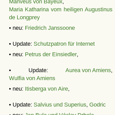
Manveus von Bayeux
,
Maria Katharina vom heiligen Augustinus
de Longprey
• neu:
Friedrich Janssoone
• Update:
Schutzpatron für Internet
• neu:
Petrus der Einsiedler
,
• Update:
Aurea von Amiens
,
Wulfia von Amiens
• neu:
Itisberga von Aire
,
• Update:
Salvius und Superius
,
Godric