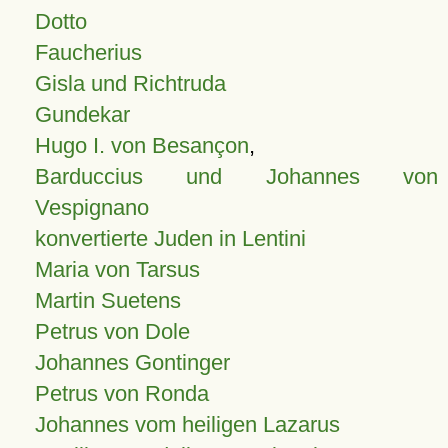
Dotto
Faucherius
Gisla und Richtruda
Gundekar
Hugo I. von Besançon
,
Barduccius und Johannes von
Vespignano
konvertierte Juden in Lentini
Maria von Tarsus
Martin Suetens
Petrus von Dole
Johannes Gontinger
Petrus von Ronda
Johannes vom heiligen Lazarus