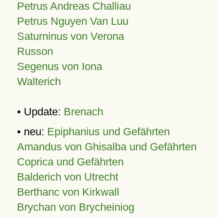
Petrus Andreas Challiau
Petrus Nguyen Van Luu
Saturninus von Verona
Russon
Segenus von Iona
Walterich
• Update:
Brenach
• neu:
Epiphanius und Gefährten
Amandus von Ghisalba und Gefährten
Coprica und Gefährten
Balderich von Utrecht
Berthanc von Kirkwall
Brychan von Brycheiniog