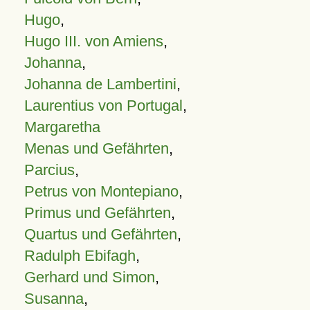
Hugo
,
Hugo III. von Amiens
,
Johanna
,
Johanna de Lambertini
,
Laurentius von Portugal
,
Margaretha
Menas und Gefährten
,
Parcius
,
Petrus von Montepiano
,
Primus und Gefährten
,
Quartus und Gefährten
,
Radulph Ebifagh
,
Gerhard und Simon
,
Susanna
,