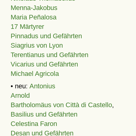
Menna-Jakobus
Maria Peñalosa
17 Märtyrer
Pinnadus und Gefährten
Siagrius von Lyon
Terentianus und Gefährten
Vicarius und Gefährten
Michael Agricola
• neu:
Antonius
Arnold
Bartholomäus von Città di Castello
,
Basilius und Gefährten
Celestina Faron
Desan und Gefährten