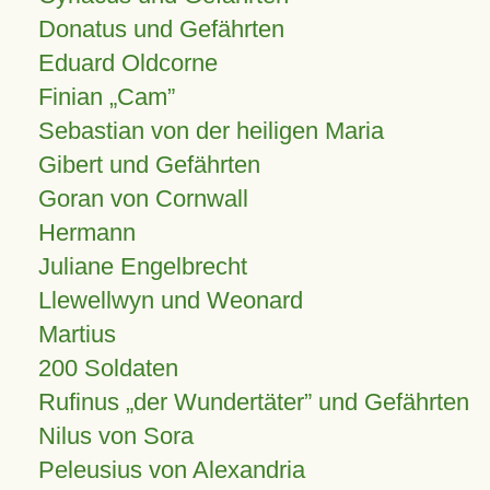
Donatus und Gefährten
Eduard Oldcorne
Finian
Cam
Sebastian von der heiligen Maria
Gibert und Gefährten
Goran von Cornwall
Hermann
Juliane Engelbrecht
Llewellwyn und Weonard
Martius
200 Soldaten
Rufinus „der Wundertäter” und Gefährten
Nilus von Sora
Peleusius von Alexandria