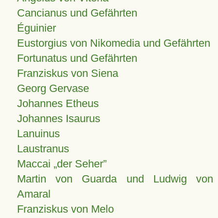
Cancianus und Gefährten
Éguinier
Eustorgius von Nikomedia und Gefährten
Fortunatus und Gefährten
Franziskus von Siena
Georg Gervase
Johannes Etheus
Johannes Isaurus
Lanuinus
Laustranus
Maccai „der Seher”
Martin von Guarda und Ludwig von
Amaral
Franziskus von Melo