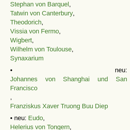
Stephan von Barquel
,
Tatwin von Canterbury
,
Theodorich
,
Vissia von Fermo
,
Wigbert
,
Wilhelm von Toulouse
,
Synaxarium
• neu:
Johannes von Shanghai und San
Francisco
,
Franziskus Xaver Truong Buu Diep
• neu:
Eudo
,
Helerius von Tongern
,