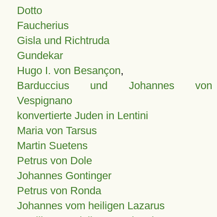
Dotto
Faucherius
Gisla und Richtruda
Gundekar
Hugo I. von Besançon
,
Barduccius und Johannes von
Vespignano
konvertierte Juden in Lentini
Maria von Tarsus
Martin Suetens
Petrus von Dole
Johannes Gontinger
Petrus von Ronda
Johannes vom heiligen Lazarus