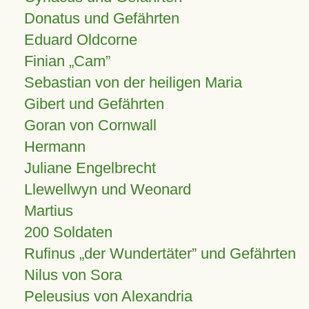
Donatus und Gefährten
Eduard Oldcorne
Finian
Cam
Sebastian von der heiligen Maria
Gibert und Gefährten
Goran von Cornwall
Hermann
Juliane Engelbrecht
Llewellwyn und Weonard
Martius
200 Soldaten
Rufinus „der Wundertäter” und Gefährten
Nilus von Sora
Peleusius von Alexandria