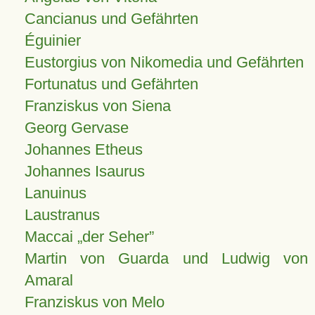
Cancianus und Gefährten
Éguinier
Eustorgius von Nikomedia und Gefährten
Fortunatus und Gefährten
Franziskus von Siena
Georg Gervase
Johannes Etheus
Johannes Isaurus
Lanuinus
Laustranus
Maccai „der Seher”
Martin von Guarda und Ludwig von
Amaral
Franziskus von Melo