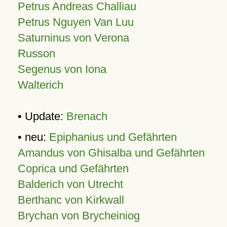
Petrus Andreas Challiau
Petrus Nguyen Van Luu
Saturninus von Verona
Russon
Segenus von Iona
Walterich
• Update:
Brenach
• neu:
Epiphanius und Gefährten
Amandus von Ghisalba und Gefährten
Coprica und Gefährten
Balderich von Utrecht
Berthanc von Kirkwall
Brychan von Brycheiniog