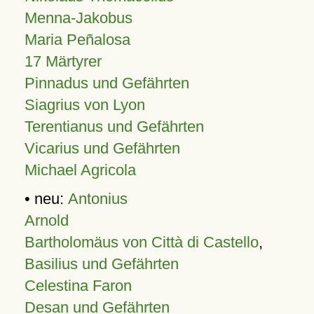
Menna-Jakobus
Maria Peñalosa
17 Märtyrer
Pinnadus und Gefährten
Siagrius von Lyon
Terentianus und Gefährten
Vicarius und Gefährten
Michael Agricola
• neu:
Antonius
Arnold
Bartholomäus von Città di Castello
,
Basilius und Gefährten
Celestina Faron
Desan und Gefährten