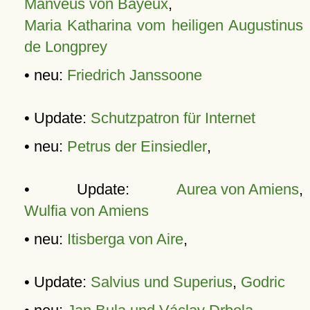
Manveus von Bayeux
,
Maria Katharina vom heiligen Augustinus
de Longprey
• neu:
Friedrich Janssoone
• Update:
Schutzpatron für Internet
• neu:
Petrus der Einsiedler
,
• Update:
Aurea von Amiens
,
Wulfia von Amiens
• neu:
Itisberga von Aire
,
• Update:
Salvius und Superius
,
Godric