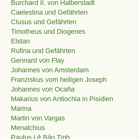
Burchard II. von Halberstadt
Caelestina und Gefährten
Clusus und Gefährten
Timotheus und Diogenes
Elstan
Rufina und Gefährten
Gennard von Flay
Johannes von Amsterdam
Franziskus vom heiligen Joseph
Johannes von Ocaña
Makarius von Antiochia in Pisidien
Marina
Martin von Vargas
Menalchius
Paulus Lê Bảo Tịnh