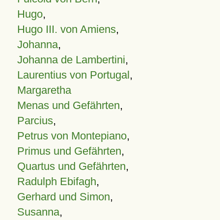
Hugo
,
Hugo III. von Amiens
,
Johanna
,
Johanna de Lambertini
,
Laurentius von Portugal
,
Margaretha
Menas und Gefährten
,
Parcius
,
Petrus von Montepiano
,
Primus und Gefährten
,
Quartus und Gefährten
,
Radulph Ebifagh
,
Gerhard und Simon
,
Susanna
,