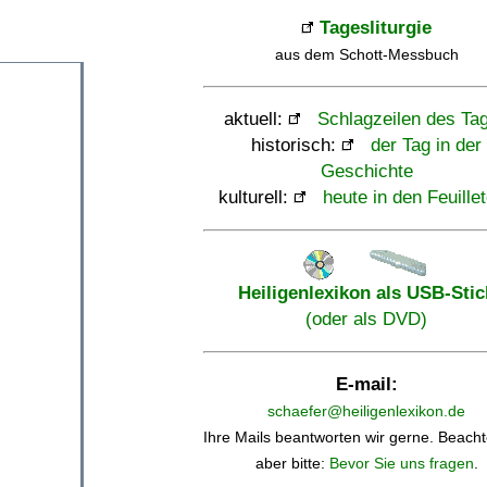
Tagesliturgie
aus dem Schott-Messbuch
aktuell:
Schlagzeilen des Ta
historisch:
der Tag in der
Geschichte
kulturell:
heute in den Feuille
Heiligenlexikon als USB-Stic
(oder als DVD)
E-mail:
schaefer@heiligenlexikon.de
Ihre Mails beantworten wir gerne. Beacht
aber bitte:
Bevor Sie uns fragen
.