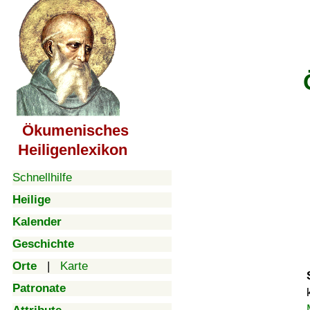
Ökumenisches
Heiligenlexikon
Schnellhilfe
Heilige
Kalender
Geschichte
Orte
|
Karte
Patronate