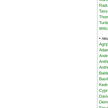
Radu
Tass
Tho
Turi
Wili
• ne
Agri
Adam
Andr
Anth
Anth
Bald
Basi
Kedr
Cypr
Davi
Deme
Eoca