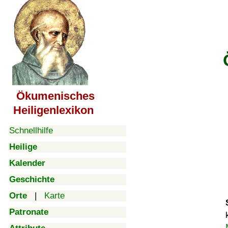
Ökumenisches
Heiligenlexikon
Schnellhilfe
Heilige
Kalender
Geschichte
Orte
|
Karte
Patronate