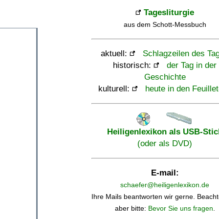
Tagesliturgie
aus dem Schott-Messbuch
aktuell:
Schlagzeilen des Ta
historisch:
der Tag in der
Geschichte
kulturell:
heute in den Feuille
Heiligenlexikon als USB-Stic
(oder als DVD)
E-mail:
schaefer@heiligenlexikon.de
Ihre Mails beantworten wir gerne. Beacht
aber bitte:
Bevor Sie uns fragen
.