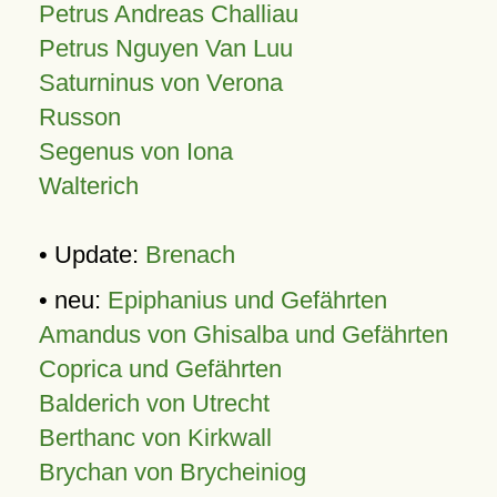
Petrus Andreas Challiau
Petrus Nguyen Van Luu
Saturninus von Verona
Russon
Segenus von Iona
Walterich
• Update:
Brenach
• neu:
Epiphanius und Gefährten
Amandus von Ghisalba und Gefährten
Coprica und Gefährten
Balderich von Utrecht
Berthanc von Kirkwall
Brychan von Brycheiniog