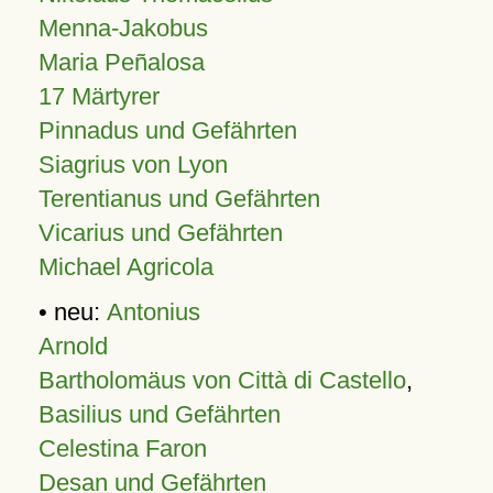
Menna-Jakobus
Maria Peñalosa
17 Märtyrer
Pinnadus und Gefährten
Siagrius von Lyon
Terentianus und Gefährten
Vicarius und Gefährten
Michael Agricola
• neu:
Antonius
Arnold
Bartholomäus von Città di Castello
,
Basilius und Gefährten
Celestina Faron
Desan und Gefährten