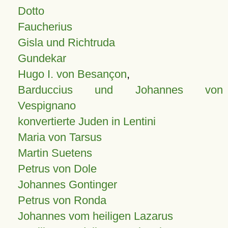
Dotto
Faucherius
Gisla und Richtruda
Gundekar
Hugo I. von Besançon
,
Barduccius und Johannes von
Vespignano
konvertierte Juden in Lentini
Maria von Tarsus
Martin Suetens
Petrus von Dole
Johannes Gontinger
Petrus von Ronda
Johannes vom heiligen Lazarus