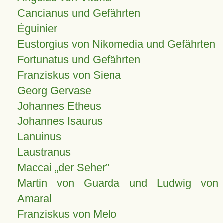
Cancianus und Gefährten
Éguinier
Eustorgius von Nikomedia und Gefährten
Fortunatus und Gefährten
Franziskus von Siena
Georg Gervase
Johannes Etheus
Johannes Isaurus
Lanuinus
Laustranus
Maccai „der Seher”
Martin von Guarda und Ludwig von
Amaral
Franziskus von Melo