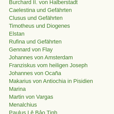
Burchard II. von Halberstadt
Caelestina und Gefährten
Clusus und Gefährten
Timotheus und Diogenes
Elstan
Rufina und Gefährten
Gennard von Flay
Johannes von Amsterdam
Franziskus vom heiligen Joseph
Johannes von Ocaña
Makarius von Antiochia in Pisidien
Marina
Martin von Vargas
Menalchius
Paulus Lê Bảo Tịnh