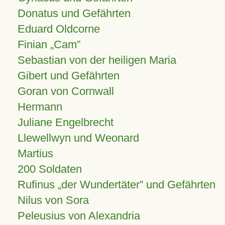
Donatus und Gefährten
Eduard Oldcorne
Finian
Cam
Sebastian von der heiligen Maria
Gibert und Gefährten
Goran von Cornwall
Hermann
Juliane Engelbrecht
Llewellwyn und Weonard
Martius
200 Soldaten
Rufinus „der Wundertäter” und Gefährten
Nilus von Sora
Peleusius von Alexandria