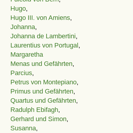
Hugo
,
Hugo III. von Amiens
,
Johanna
,
Johanna de Lambertini
,
Laurentius von Portugal
,
Margaretha
Menas und Gefährten
,
Parcius
,
Petrus von Montepiano
,
Primus und Gefährten
,
Quartus und Gefährten
,
Radulph Ebifagh
,
Gerhard und Simon
,
Susanna
,