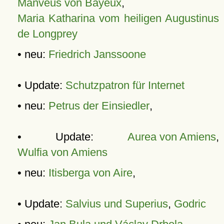
Manveus von Bayeux
,
Maria Katharina vom heiligen Augustinus
de Longprey
• neu:
Friedrich Janssoone
• Update:
Schutzpatron für Internet
• neu:
Petrus der Einsiedler
,
• Update:
Aurea von Amiens
,
Wulfia von Amiens
• neu:
Itisberga von Aire
,
• Update:
Salvius und Superius
,
Godric