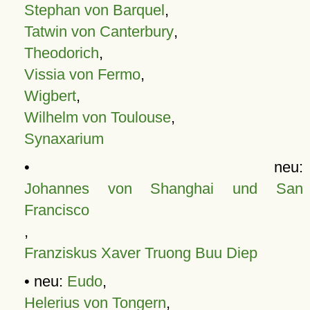
Stephan von Barquel
,
Tatwin von Canterbury
,
Theodorich
,
Vissia von Fermo
,
Wigbert
,
Wilhelm von Toulouse
,
Synaxarium
• neu:
Johannes von Shanghai und San
Francisco
,
Franziskus Xaver Truong Buu Diep
• neu:
Eudo
,
Helerius von Tongern
,