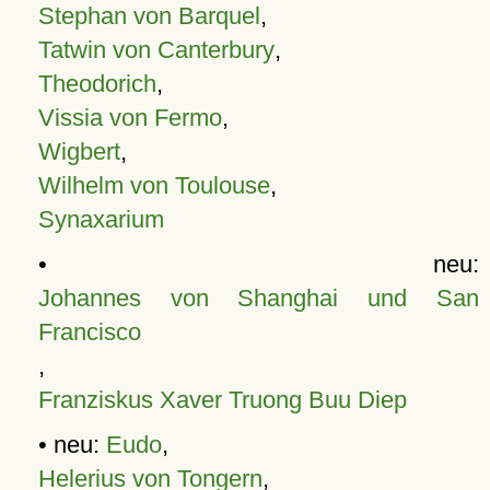
Stephan von Barquel
,
Tatwin von Canterbury
,
Theodorich
,
Vissia von Fermo
,
Wigbert
,
Wilhelm von Toulouse
,
Synaxarium
• neu:
Johannes von Shanghai und San
Francisco
,
Franziskus Xaver Truong Buu Diep
• neu:
Eudo
,
Helerius von Tongern
,