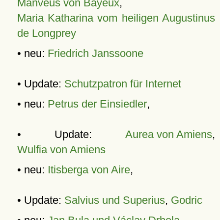
Manveus von Bayeux
,
Maria Katharina vom heiligen Augustinus
de Longprey
• neu:
Friedrich Janssoone
• Update:
Schutzpatron für Internet
• neu:
Petrus der Einsiedler
,
• Update:
Aurea von Amiens
,
Wulfia von Amiens
• neu:
Itisberga von Aire
,
• Update:
Salvius und Superius
,
Godric