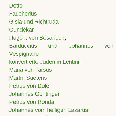
Dotto
Faucherius
Gisla und Richtruda
Gundekar
Hugo I. von Besançon
,
Barduccius und Johannes von
Vespignano
konvertierte Juden in Lentini
Maria von Tarsus
Martin Suetens
Petrus von Dole
Johannes Gontinger
Petrus von Ronda
Johannes vom heiligen Lazarus