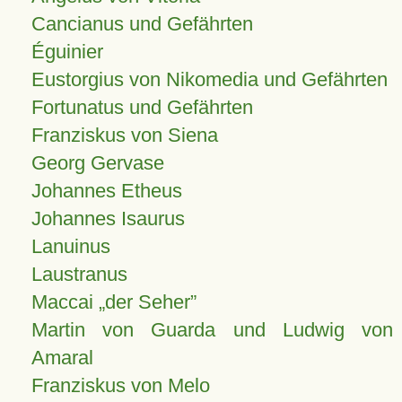
Cancianus und Gefährten
Éguinier
Eustorgius von Nikomedia und Gefährten
Fortunatus und Gefährten
Franziskus von Siena
Georg Gervase
Johannes Etheus
Johannes Isaurus
Lanuinus
Laustranus
Maccai „der Seher”
Martin von Guarda und Ludwig von
Amaral
Franziskus von Melo