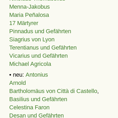
Menna-Jakobus
Maria Peñalosa
17 Märtyrer
Pinnadus und Gefährten
Siagrius von Lyon
Terentianus und Gefährten
Vicarius und Gefährten
Michael Agricola
• neu:
Antonius
Arnold
Bartholomäus von Città di Castello
,
Basilius und Gefährten
Celestina Faron
Desan und Gefährten