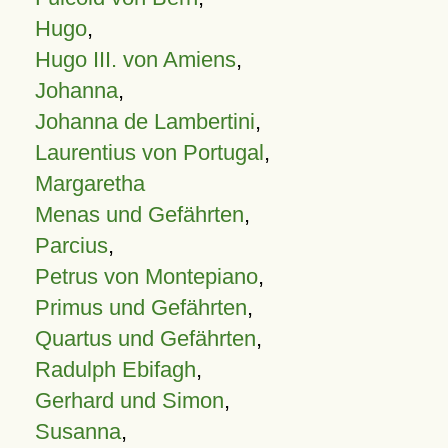
Hugo
,
Hugo III. von Amiens
,
Johanna
,
Johanna de Lambertini
,
Laurentius von Portugal
,
Margaretha
Menas und Gefährten
,
Parcius
,
Petrus von Montepiano
,
Primus und Gefährten
,
Quartus und Gefährten
,
Radulph Ebifagh
,
Gerhard und Simon
,
Susanna
,