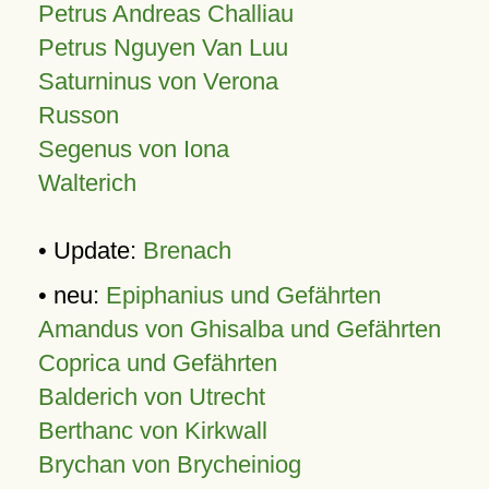
Petrus Andreas Challiau
Petrus Nguyen Van Luu
Saturninus von Verona
Russon
Segenus von Iona
Walterich
• Update:
Brenach
• neu:
Epiphanius und Gefährten
Amandus von Ghisalba und Gefährten
Coprica und Gefährten
Balderich von Utrecht
Berthanc von Kirkwall
Brychan von Brycheiniog