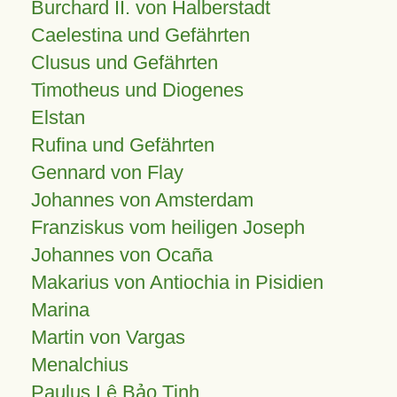
Burchard II. von Halberstadt
Caelestina und Gefährten
Clusus und Gefährten
Timotheus und Diogenes
Elstan
Rufina und Gefährten
Gennard von Flay
Johannes von Amsterdam
Franziskus vom heiligen Joseph
Johannes von Ocaña
Makarius von Antiochia in Pisidien
Marina
Martin von Vargas
Menalchius
Paulus Lê Bảo Tịnh