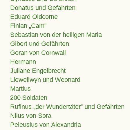
Donatus und Gefährten
Eduard Oldcorne
Finian
Cam
Sebastian von der heiligen Maria
Gibert und Gefährten
Goran von Cornwall
Hermann
Juliane Engelbrecht
Llewellwyn und Weonard
Martius
200 Soldaten
Rufinus „der Wundertäter” und Gefährten
Nilus von Sora
Peleusius von Alexandria