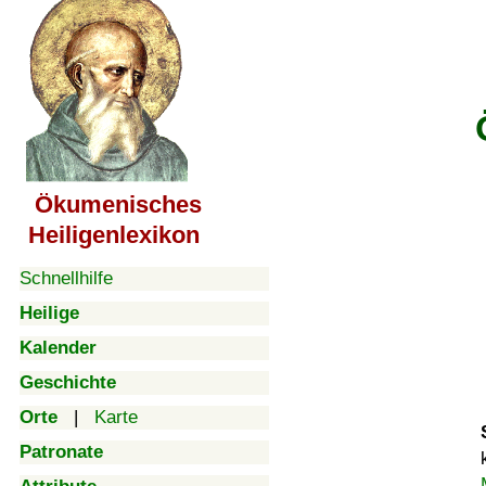
Ökumenisches
Heiligenlexikon
Schnellhilfe
Heilige
Kalender
Geschichte
Orte
|
Karte
Patronate