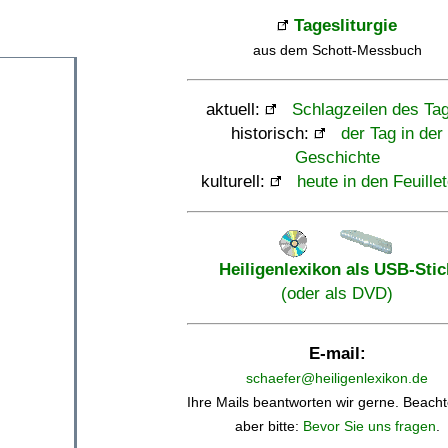
Tagesliturgie
aus dem Schott-Messbuch
aktuell:
Schlagzeilen des Ta
historisch:
der Tag in der
Geschichte
kulturell:
heute in den Feuille
Heiligenlexikon als USB-Stic
(oder als DVD)
E-mail:
schaefer@heiligenlexikon.de
Ihre Mails beantworten wir gerne. Beacht
aber bitte:
Bevor Sie uns fragen
.