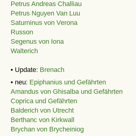
Petrus Andreas Challiau
Petrus Nguyen Van Luu
Saturninus von Verona
Russon
Segenus von Iona
Walterich
• Update:
Brenach
• neu:
Epiphanius und Gefährten
Amandus von Ghisalba und Gefährten
Coprica und Gefährten
Balderich von Utrecht
Berthanc von Kirkwall
Brychan von Brycheiniog