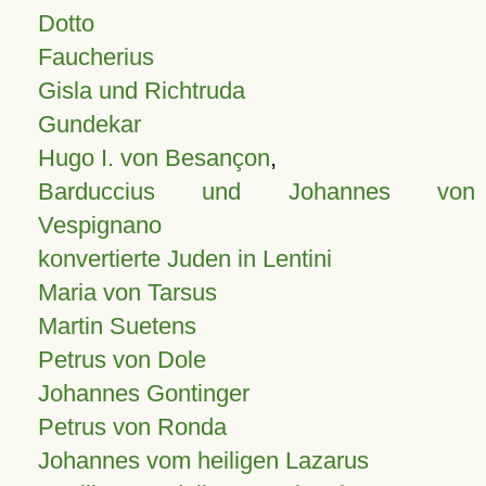
Dotto
Faucherius
Gisla und Richtruda
Gundekar
Hugo I. von Besançon
,
Barduccius und Johannes von
Vespignano
konvertierte Juden in Lentini
Maria von Tarsus
Martin Suetens
Petrus von Dole
Johannes Gontinger
Petrus von Ronda
Johannes vom heiligen Lazarus