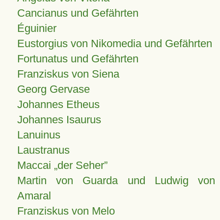
Cancianus und Gefährten
Éguinier
Eustorgius von Nikomedia und Gefährten
Fortunatus und Gefährten
Franziskus von Siena
Georg Gervase
Johannes Etheus
Johannes Isaurus
Lanuinus
Laustranus
Maccai „der Seher”
Martin von Guarda und Ludwig von
Amaral
Franziskus von Melo