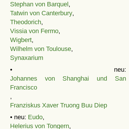
Stephan von Barquel
,
Tatwin von Canterbury
,
Theodorich
,
Vissia von Fermo
,
Wigbert
,
Wilhelm von Toulouse
,
Synaxarium
• neu:
Johannes von Shanghai und San
Francisco
,
Franziskus Xaver Truong Buu Diep
• neu:
Eudo
,
Helerius von Tongern
,