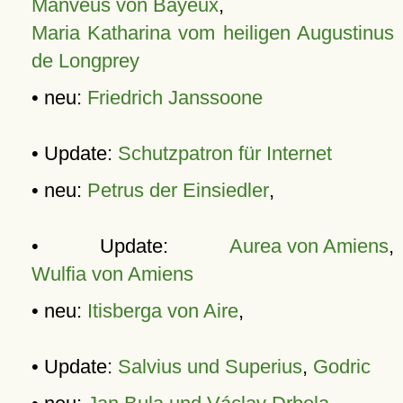
Manveus von Bayeux
,
Maria Katharina vom heiligen Augustinus
de Longprey
• neu:
Friedrich Janssoone
• Update:
Schutzpatron für Internet
• neu:
Petrus der Einsiedler
,
• Update:
Aurea von Amiens
,
Wulfia von Amiens
• neu:
Itisberga von Aire
,
• Update:
Salvius und Superius
,
Godric