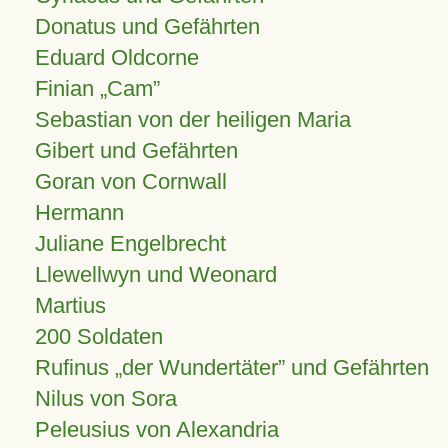
Donatus und Gefährten
Eduard Oldcorne
Finian
Cam
Sebastian von der heiligen Maria
Gibert und Gefährten
Goran von Cornwall
Hermann
Juliane Engelbrecht
Llewellwyn und Weonard
Martius
200 Soldaten
Rufinus „der Wundertäter” und Gefährten
Nilus von Sora
Peleusius von Alexandria