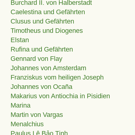
Burchard II. von Halberstadt
Caelestina und Gefährten
Clusus und Gefährten
Timotheus und Diogenes
Elstan
Rufina und Gefährten
Gennard von Flay
Johannes von Amsterdam
Franziskus vom heiligen Joseph
Johannes von Ocaña
Makarius von Antiochia in Pisidien
Marina
Martin von Vargas
Menalchius
Paulus Lê Bảo Tịnh