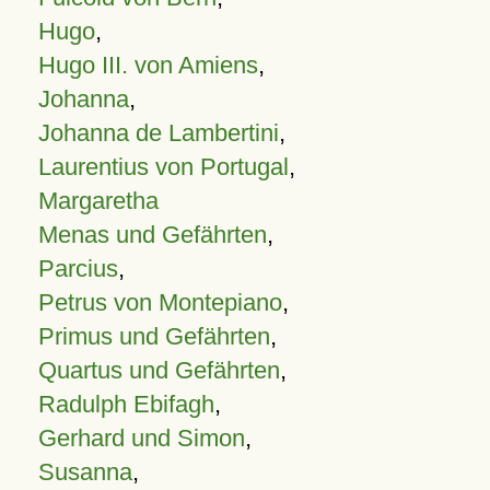
Hugo
,
Hugo III. von Amiens
,
Johanna
,
Johanna de Lambertini
,
Laurentius von Portugal
,
Margaretha
Menas und Gefährten
,
Parcius
,
Petrus von Montepiano
,
Primus und Gefährten
,
Quartus und Gefährten
,
Radulph Ebifagh
,
Gerhard und Simon
,
Susanna
,