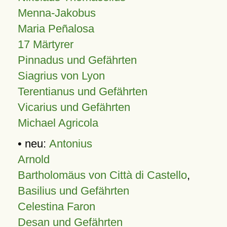
Menna-Jakobus
Maria Peñalosa
17 Märtyrer
Pinnadus und Gefährten
Siagrius von Lyon
Terentianus und Gefährten
Vicarius und Gefährten
Michael Agricola
• neu:
Antonius
Arnold
Bartholomäus von Città di Castello
,
Basilius und Gefährten
Celestina Faron
Desan und Gefährten