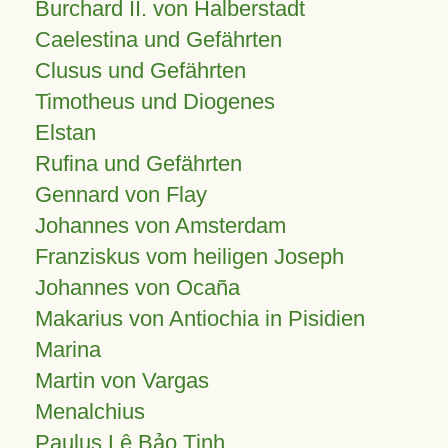
Burchard II. von Halberstadt
Caelestina und Gefährten
Clusus und Gefährten
Timotheus und Diogenes
Elstan
Rufina und Gefährten
Gennard von Flay
Johannes von Amsterdam
Franziskus vom heiligen Joseph
Johannes von Ocaña
Makarius von Antiochia in Pisidien
Marina
Martin von Vargas
Menalchius
Paulus Lê Bảo Tịnh