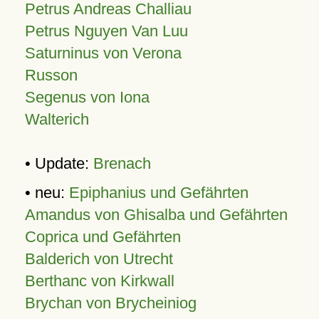
Petrus Andreas Challiau
Petrus Nguyen Van Luu
Saturninus von Verona
Russon
Segenus von Iona
Walterich
• Update:
Brenach
• neu:
Epiphanius und Gefährten
Amandus von Ghisalba und Gefährten
Coprica und Gefährten
Balderich von Utrecht
Berthanc von Kirkwall
Brychan von Brycheiniog