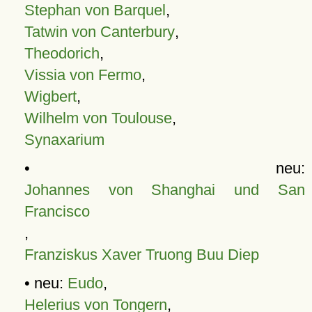
Stephan von Barquel
,
Tatwin von Canterbury
,
Theodorich
,
Vissia von Fermo
,
Wigbert
,
Wilhelm von Toulouse
,
Synaxarium
• neu:
Johannes von Shanghai und San
Francisco
,
Franziskus Xaver Truong Buu Diep
• neu:
Eudo
,
Helerius von Tongern
,