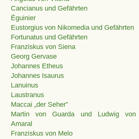
Cancianus und Gefährten
Éguinier
Eustorgius von Nikomedia und Gefährten
Fortunatus und Gefährten
Franziskus von Siena
Georg Gervase
Johannes Etheus
Johannes Isaurus
Lanuinus
Laustranus
Maccai „der Seher”
Martin von Guarda und Ludwig von
Amaral
Franziskus von Melo