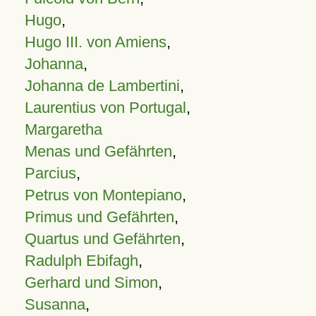
Hugo
,
Hugo III. von Amiens
,
Johanna
,
Johanna de Lambertini
,
Laurentius von Portugal
,
Margaretha
Menas und Gefährten
,
Parcius
,
Petrus von Montepiano
,
Primus und Gefährten
,
Quartus und Gefährten
,
Radulph Ebifagh
,
Gerhard und Simon
,
Susanna
,