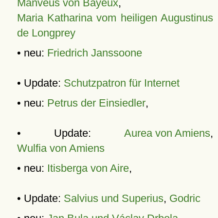
Manveus von Bayeux
,
Maria Katharina vom heiligen Augustinus
de Longprey
• neu:
Friedrich Janssoone
• Update:
Schutzpatron für Internet
• neu:
Petrus der Einsiedler
,
• Update:
Aurea von Amiens
,
Wulfia von Amiens
• neu:
Itisberga von Aire
,
• Update:
Salvius und Superius
,
Godric