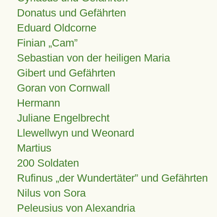
Donatus und Gefährten
Eduard Oldcorne
Finian
Cam
Sebastian von der heiligen Maria
Gibert und Gefährten
Goran von Cornwall
Hermann
Juliane Engelbrecht
Llewellwyn und Weonard
Martius
200 Soldaten
Rufinus „der Wundertäter” und Gefährten
Nilus von Sora
Peleusius von Alexandria