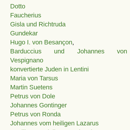
Dotto
Faucherius
Gisla und Richtruda
Gundekar
Hugo I. von Besançon
,
Barduccius und Johannes von
Vespignano
konvertierte Juden in Lentini
Maria von Tarsus
Martin Suetens
Petrus von Dole
Johannes Gontinger
Petrus von Ronda
Johannes vom heiligen Lazarus