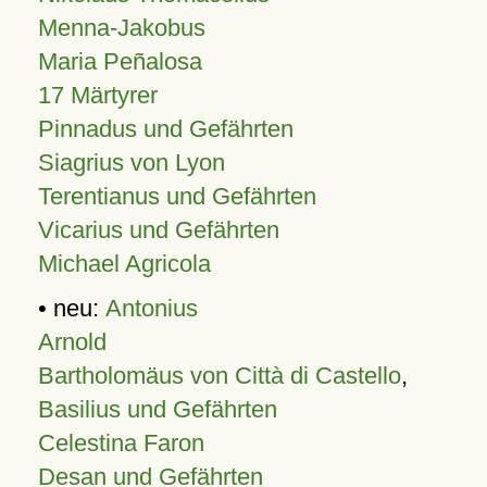
Menna-Jakobus
Maria Peñalosa
17 Märtyrer
Pinnadus und Gefährten
Siagrius von Lyon
Terentianus und Gefährten
Vicarius und Gefährten
Michael Agricola
• neu:
Antonius
Arnold
Bartholomäus von Città di Castello
,
Basilius und Gefährten
Celestina Faron
Desan und Gefährten